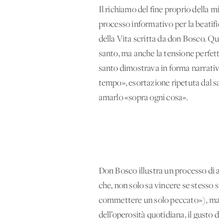
Il richiamo del fine proprio della 
processo informativo per la beatifi
della Vita scritta da don Bosco. Q
santo, ma anche la tensione perfetti
santo dimostrava in forma narrativa
tempo», esortazione ripetuta dal sa
amarlo «sopra ogni cosa».
Don Bosco illustra un processo di a
che, non solo sa vincere se stesso 
commettere un solo peccato»), ma si 
dell’operosità quotidiana, il gusto 