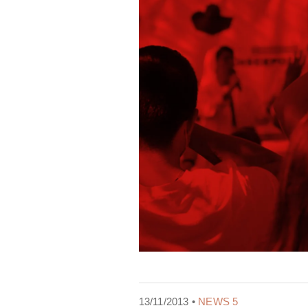
13/11/2013 •
NEWS 5