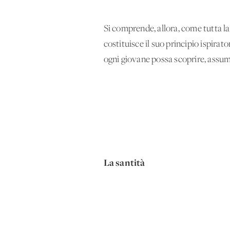
Si comprende, allora, come tutta la
costituisce il suo principio ispira
ogni giovane possa scoprire, assum
La santità