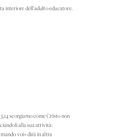
ta interiore dell’adulto educatore.
Mc 3,14 scorgiamo come Cristo non
iandoli alla sua attività:
 mando voi» dirà in altra