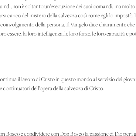
quindi, non è soltanto un’esecuzione dei suoi comandi, ma molto
rsi carico del mistero della salvezza così come egli lo impostò, 
coinvolgimento della persona. Il Vangelo dice chiaramente che G
loro essere, la loro intelligenza, le loro forze, le loro capacità e pot
ontinua il lavoro di Cristo in questo mondo al servizio dei gio
continuatori dell’opera della salvezza di Cristo.
n Bosco e condividere con Don Bosco la passione di Dio per i gi