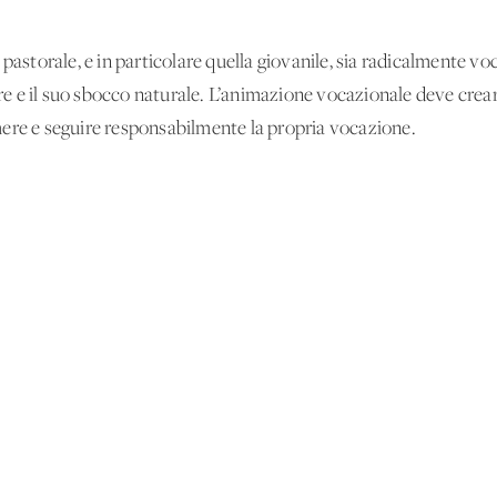
 pastorale, e in particolare quella giovanile, sia radicalmente 
tore e il suo sbocco naturale. L’animazione vocazionale deve cre
ere e seguire responsabilmente la propria vocazione.