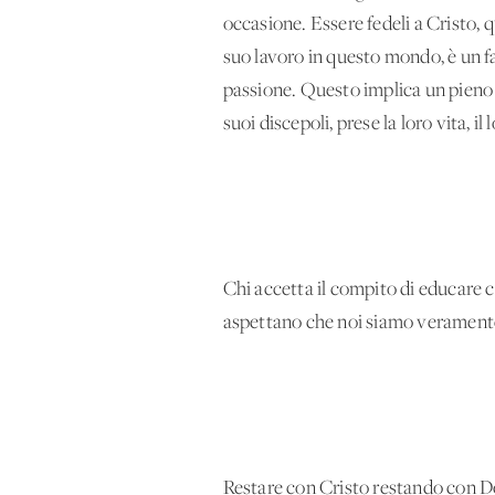
occasione. Essere fedeli a Cristo, 
suo lavoro in questo mondo, è un fa
passione. Questo implica un pieno 
suoi discepoli, prese la loro vita, il 
Chi accetta il compito di educare c
aspettano che noi siamo veramente 
Restare con Cristo restando con Do