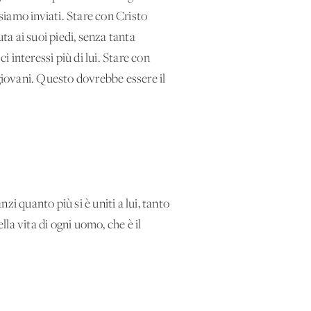
i siamo inviati. Stare con Cristo
ta ai suoi piedi, senza tanta
i interessi più di lui. Stare con
i giovani. Questo dovrebbe essere il
anzi quanto più si è uniti a lui, tanto
ella vita di ogni uomo, che è il