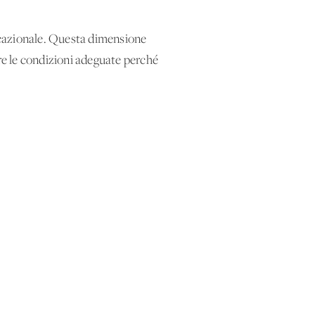
vocazionale. Questa dimensione
are le condizioni adeguate perché