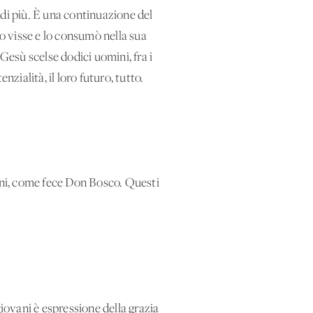
 di più. È una continuazione del
lo visse e lo consumò nella sua
esù scelse dodici uomini, fra i
enzialità, il loro futuro, tutto.
vani, come fece Don Bosco. Questi
ovani è espressione della grazia