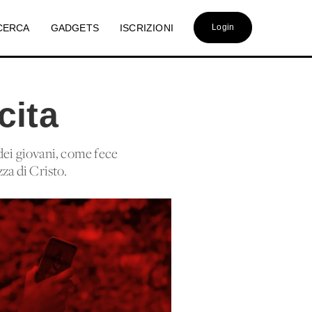
CERCA
GADGETS
ISCRIZIONI
Login
cita
 dei giovani, come fece
za di Cristo.