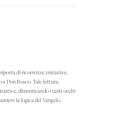
iporta di ricorrenze, iniziative,
 a Don Bosco. Tale lettura,
niziative, dimenticando i tanti occhi
ssumere la logica del Vangelo.