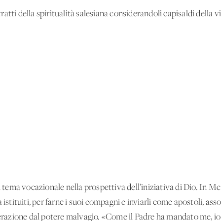
tti della spiritualità salesiana considerandoli capisaldi della vi
il tema vocazionale nella prospettiva dell’iniziativa di Dio. In 
istituiti, per farne i suoi compagni e inviarli come apostoli, assoc
berazione dal potere malvagio. «Come il Padre ha mandato me, io