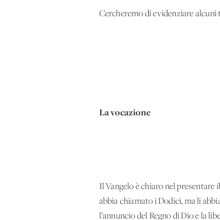
Cercheremo di evidenziare alcuni tra
La vocazione
Il Vangelo è chiaro nel presentare 
abbia chiamato i Dodici, ma li abbia 
l’annuncio del Regno di Dio e la li