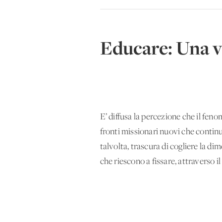
Educare: Una v
E’ diffusa la percezione che il feno
fronti missionari nuovi che contin
talvolta, trascura di cogliere la di
che riescono a fissare, attraverso i