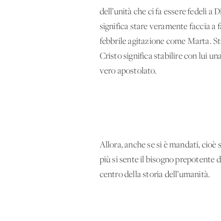
dell’unità che ci fa essere fedeli a 
significa stare veramente faccia a f
febbrile agitazione come Marta. Star
Cristo significa stabilire con lui u
vero apostolato.
Allora, anche se si è mandati, cioè se
più si sente il bisogno prepotente di 
centro della storia dell’umanità.