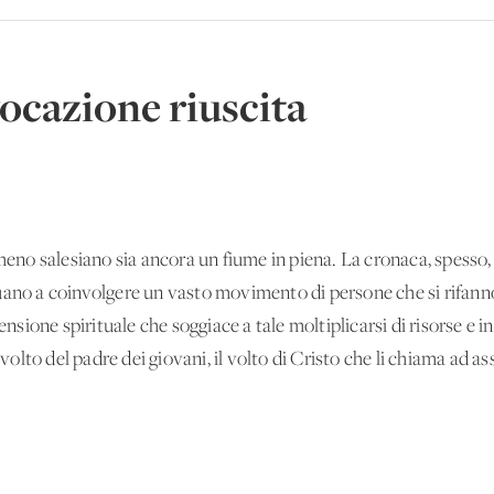
ocazione riuscita
meno salesiano sia ancora un fiume in piena. La cronaca, spesso, r
uano a coinvolgere un vasto movimento di persone che si rifanno
mensione spirituale che soggiace a tale moltiplicarsi di risorse e i
l volto del padre dei giovani, il volto di Cristo che li chiama ad a