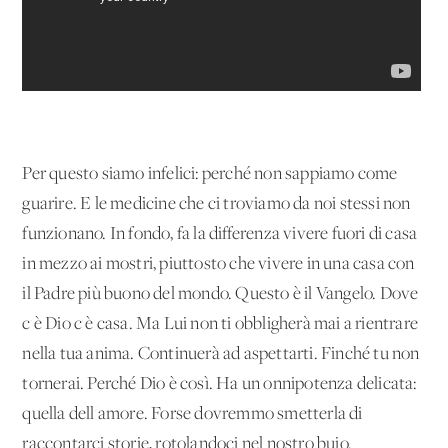
Per questo siamo infelici: perché non sappiamo come
guarire. E le medicine che ci troviamo da noi stessi non
funzionano. In fondo, fa la differenza vivere fuori di casa
in mezzo ai mostri, piuttosto che vivere in una casa con
il Padre più buono del mondo. Questo è il Vangelo. Dove
c'è Dio c'è casa. Ma Lui non ti obbligherà mai a rientrare
nella tua anima. Continuerà ad aspettarti. Finché tu non
tornerai. Perché Dio è così. Ha un'onnipotenza delicata:
quella dell'amore. Forse dovremmo smetterla di
raccontarci storie, rotolandoci nel nostro buio.