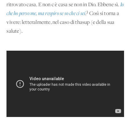
ritrovato casa. E non c'è casa se non in Dio. Ebbene sì.
Io
3
che ho perso me, ma respiro se so che ci sei
.
Così si torna a
vivere: letteralmente, nel caso di thasup (e della sua
salute).