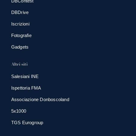
DBContest
DBDrive
Iscrizioni
Fotografie
Gadgets
Altri siti
Salesiani INE
Ispettoria FMA
Associazione Donboscoland
5x1000
TGS Eurogroup