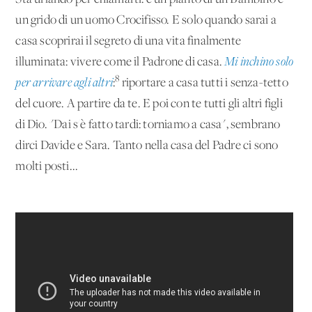
un grido di un uomo Crocifisso. E solo quando sarai a
casa scoprirai il segreto di una vita finalmente
illuminata: vivere come il Padrone di casa.
Mi inchino solo
8
per arrivare agli altri
:
riportare a casa tutti i senza-tetto
del cuore. A partire da te. E poi con te tutti gli altri figli
di Dio. "Dai s'è fatto tardi: torniamo a casa", sembrano
dirci Davide e Sara. Tanto nella casa del Padre ci sono
molti posti...