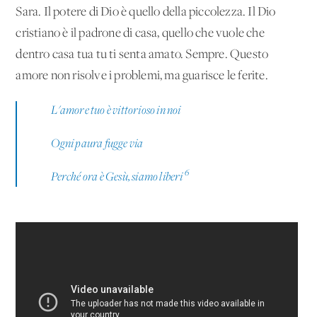
Sara. Il potere di Dio è quello della piccolezza. Il Dio
cristiano è il padrone di casa, quello che vuole che
dentro casa tua tu ti senta amato. Sempre. Questo
amore non risolve i problemi, ma guarisce le ferite.
L'amore tuo è vittorioso in noi
Ogni paura fugge via
6
Perché ora è Gesù, siamo liberi