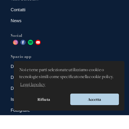
Contatti
News
Social
Spazio app
DBAnima
Noi e terze parti selezionate utilizziamo cookie o
tecnologie simili come specificato nella cookie policy.
DBContest
Leggi la policy
DBDrive
Rifiuta
Accetta
Iscrizioni
Fotografie
Gadgets