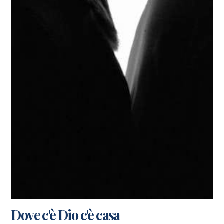
Dove c'è Dio c'è casa