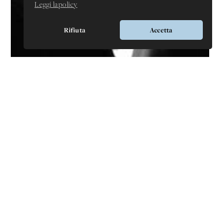
Leggi la policy
Rifiuta
Accetta