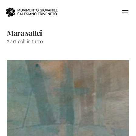
Mara sattei
2 articoli in tutto