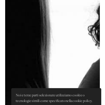
Noi e terze parti selezionate utilizziamo cookie o
tecnologie simili come specificato nella cookie policy.