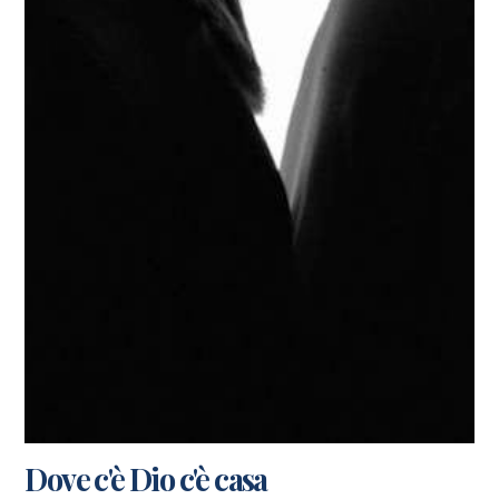
Dove c'è Dio c'è casa