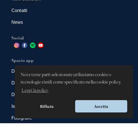
Contatti
News
Social
Spazio app
DBAnima
Noi e terze parti selezionate utilizziamo cookie o
tecnologie simili come specificato nella cookie policy.
DBContest
Leggi la policy
DBDrive
Rifiuta
Accetta
Iscrizioni
Fotografie
Gadgets