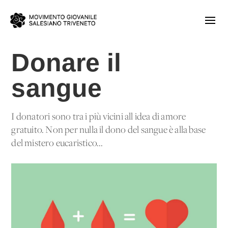
Donare il
sangue
I donatori sono tra i più vicini all'idea di amore
gratuito. Non per nulla il dono del sangue è alla base
del mistero eucaristico...