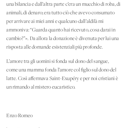
una bilancia e dall’altra parte c’era un mucchio di roba, di
animali, di denaro; era tutto ciò che avevo consumato
per arrivare ai miei anni e qualcuno dall’aldilà mi
ammoniva: “Guarda quanto hai ricevuto, cosa darai in
cambio?”». Da allora la donazione è divenuta per lui una
risposta alle domande esistenziali più profonde.
L’amore tra gli uomini si fonda sul dono del sangue,
come una mamma fonda l’amore col figlio sul dono del
latte. Così affermava Saint-Exupéry e per noi cristiani è
un rimando al mistero eucaristico.
Enzo Romeo