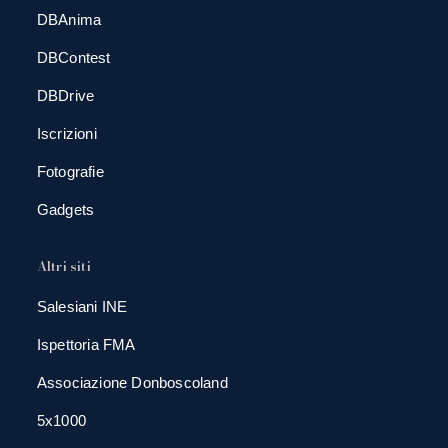
DBAnima
DBContest
DBDrive
Iscrizioni
Fotografie
Gadgets
Altri siti
Salesiani INE
Ispettoria FMA
Associazione Donboscoland
5x1000