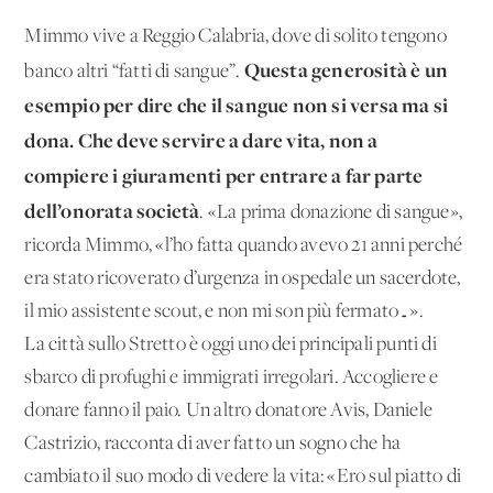
Mimmo vive a Reggio Calabria, dove di solito tengono
Questa generosità è un
banco altri “fatti di sangue”.
esempio per dire che il sangue non si versa ma si
dona. Che deve servire a dare vita, non a
compiere i giuramenti per entrare a far parte
dell’onorata società
. «La prima donazione di sangue»,
ricorda Mimmo, «l’ho fatta quando avevo 21 anni perché
era stato ricoverato d’urgenza in ospedale un sacerdote,
il mio assistente scout, e non mi son più fermato…».
La città sullo Stretto è oggi uno dei principali punti di
sbarco di profughi e immigrati irregolari. Accogliere e
donare fanno il paio. Un altro donatore Avis, Daniele
Castrizio, racconta di aver fatto un sogno che ha
cambiato il suo modo di vedere la vita: «Ero sul piatto di