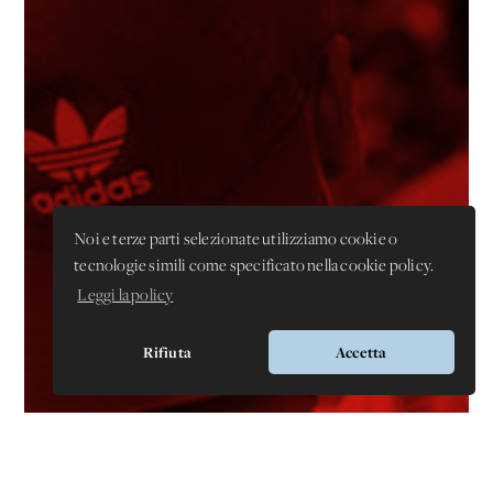
Noi e terze parti selezionate utilizziamo cookie o
tecnologie simili come specificato nella cookie policy.
Leggi la policy
Rifiuta
Accetta