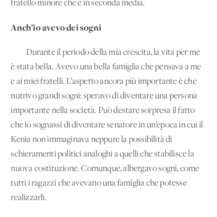
fratello minore che è in seconda media.
Anch’io avevo dei sogni
Durante il periodo della mia crescita, la vita per me
è stata bella. Avevo una bella famiglia che pensava a me
e ai miei fratelli. L’aspetto ancora più importante è che
nutrivo grandi sogni: speravo di diventare una persona
importante nella società. Può destare sorpresa il fatto
che io sognassi di diventare senatore in un’epoca in cui il
Kenia non immaginava neppure la possibilità di
schieramenti politici analoghi a quelli che stabilisce la
nuova costituzione. Comunque, albergavo sogni, come
tutti i ragazzi che avevano una famiglia che potesse
realizzarli.