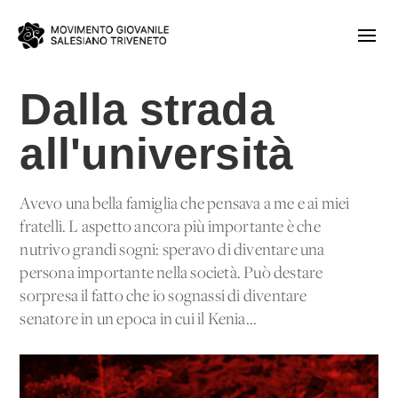
Dalla strada
all'università
Avevo una bella famiglia che pensava a me e ai miei
fratelli. L'aspetto ancora più importante è che
nutrivo grandi sogni: speravo di diventare una
persona importante nella società. Può destare
sorpresa il fatto che io sognassi di diventare
senatore in un'epoca in cui il Kenia...