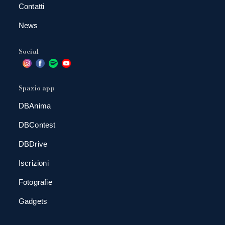
Contatti
News
Social
Spazio app
DBAnima
DBContest
DBDrive
Iscrizioni
Fotografie
Gadgets