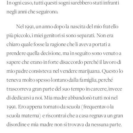
In ogni caso, tutti questi sogni sarebbero stati infranti
negli anni che seguirono.
Nel 1991, un anno dopo la nascita del mio fratello
più piccolo, i miei genitori si sono separati. Non era
chiaro quale fosse la ragione che li aveva portati a
prendere quella decisione, ma in seguito sono venuto a
sapere che erano in forte disaccordo perché il lavoro di
mio padre consisteva nel vendere marijuana. Questo lo
teneva molto spesso lontano dalla famiglia, perché
trascorreva gran parte del suo tempo in carcere, invece
di dedicarsi a noi. Mia madre abbandonò tutti noi nel
1991. Ero appena tornato da scuola (frequentavo la
scuola materna) e riscontrai che a casa regnava un gran
disordine e mia madre non si trovava da nessuna parte.