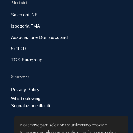
Altri siti
Salesiani INE
Ispettoria FMA
Associazione Donboscoland
5x1000
TGS Eurogroup
Sicurezza
Privacy Policy
Whistleblowing -
Segnalazione illeciti
Noi e terze parti selezionate utilizziamo cookie o
tecnologie simili come specificato nella cookie policy.