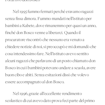
Poi arrivò don Bosco
Nel 1995 fummo fermati perché eravamo ragazzi
senza fissa dimora. Fummo mandati nell’istituto per
bambini a Kabete, dove rimanemmo per quasi un anno,
finché don Bosco venne a liberarci. Quando il
procuratore riscontrò che nessuno era venuto a
chiedere notizie di noi, si preoccupò e mi domandò che
cosa intendessimo fare. Nell’istituto avevo sentito
alcuni ragazzi che parlavano di un posto chiamato don
Bosco in cui i bambini potevano andare a scuola, avere
buon cibo e abiti. Senza esitazioni dissi che volevo
essere accompagnato al don Bosco.
Nel 1996, grazie all’eccellente rendimento
scolastico di cui avevo dato prova feci parte del primo