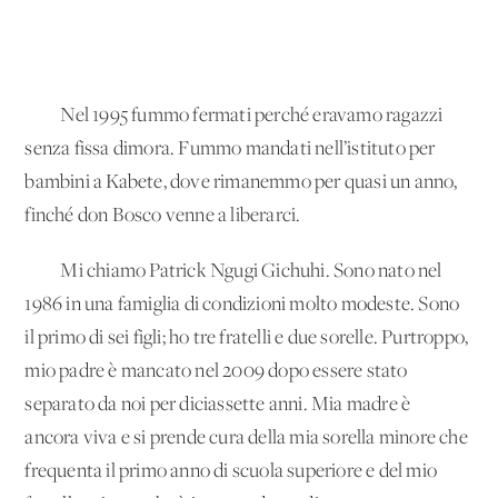
Nel 1995 fummo fermati perché eravamo ragazzi
senza fissa dimora. Fummo mandati nell’istituto per
bambini a Kabete, dove rimanemmo per quasi un anno,
finché don Bosco venne a liberarci.
Mi chiamo Patrick Ngugi Gichuhi. Sono nato nel
1986 in una famiglia di condizioni molto modeste. Sono
il primo di sei figli; ho tre fratelli e due sorelle. Purtroppo,
mio padre è mancato nel 2009 dopo essere stato
separato da noi per diciassette anni. Mia madre è
ancora viva e si prende cura della mia sorella minore che
frequenta il primo anno di scuola superiore e del mio