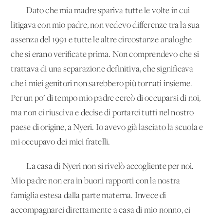
Dato che mia madre spariva tutte le volte in cui
litigava con mio padre, non vedevo differenze tra la sua
assenza del 1991 e tutte le altre circostanze analoghe
che si erano verificate prima. Non comprendevo che si
trattava di una separazione definitiva, che significava
che i miei genitori non sarebbero più tornati insieme.
Per un po’ di tempo mio padre cercò di occuparsi di noi,
ma non ci riusciva e decise di portarci tutti nel nostro
paese di origine, a Nyeri. Io avevo già lasciato la scuola e
mi occupavo dei miei fratelli.
La casa di Nyeri non si rivelò accogliente per noi.
Mio padre non era in buoni rapporti con la nostra
famiglia estesa dalla parte materna. Invece di
accompagnarci direttamente a casa di mio nonno, ci