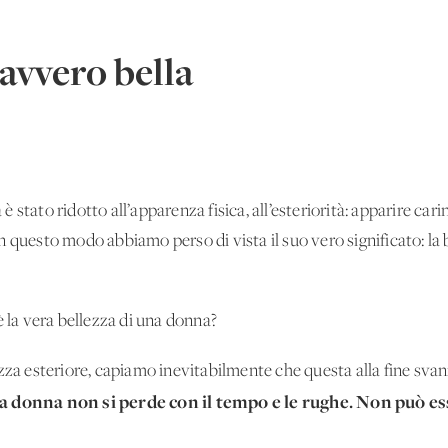
avvero bella
 è stato ridotto all’apparenza fisica, all’esteriorità: apparire cari
 questo modo abbiamo perso di vista il suo vero significato: la 
è la vera bellezza di una donna?
zza esteriore, capiamo inevitabilmente che questa alla fine svani
na donna non si perde con il tempo e le rughe. Non può es