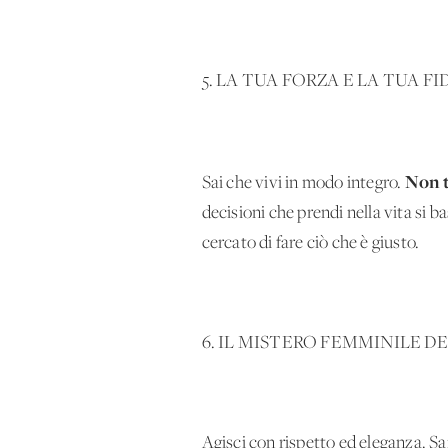
5. LA TUA FORZA E LA TUA 
Non t
Sai che vivi in modo integro.
decisioni che prendi nella vita si b
cercato di fare ciò che è giusto.
6. IL MISTERO FEMMINILE DE
Agisci con rispetto ed eleganza. Sa