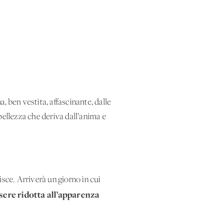
na, ben vestita, affascinante, dalle
bellezza che deriva dall’anima e
sce. Arriverà un giorno in cui
sere ridotta all’apparenza