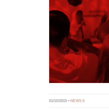
01/10/2015 •
NEWS 6