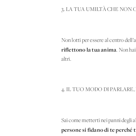
3. LA TUA UMILTÀ CHE NON 
Non lotti per essere al centro dell
riflettono la tua anima
. Non hai
altri.
4. IL TUO MODO DI PARLAR
Sai come metterti nei panni degli al
persone si fidano di te perché t