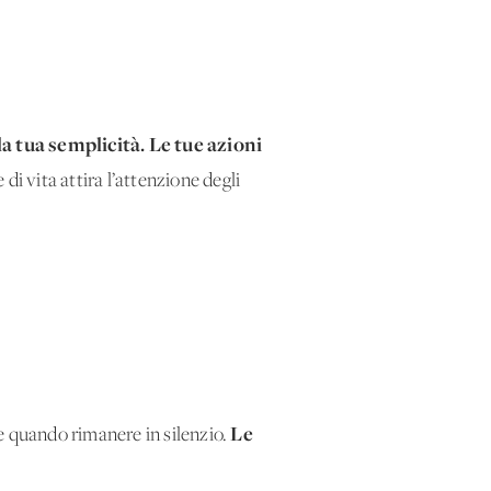
la tua semplicità. Le tue azioni
di vita attira l’attenzione degli
Le
 e quando rimanere in silenzio.