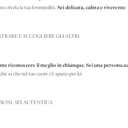
Sei delicata, calma e riverente
sto rivela la tua femminilità.
.
NTRARE E ACCOGLIERE GLI ALTRI
ome riconoscere il meglio in chiunque. Sei una persona a
ché sa che nel tuo cuore c’è spazio per lei.
ZIONI. SEI AUTENTICA