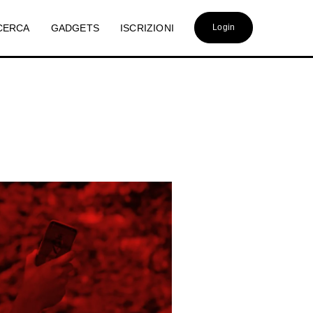
CERCA
GADGETS
ISCRIZIONI
Login