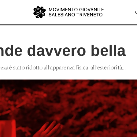
nde davvero bella
zza è stato ridotto all'apparenza fisica, all'esteriorità...