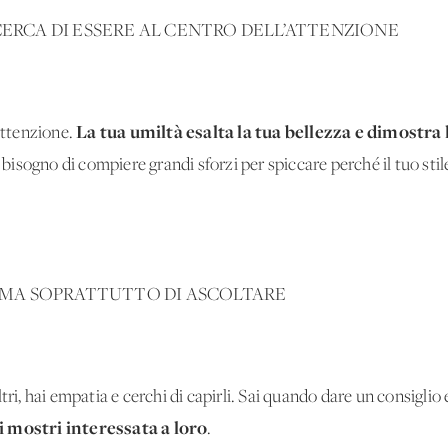
CERCA DI ESSERE AL CENTRO DELL’ATTENZIONE
La tua umiltà esalta la tua bellezza e dimostra 
’attenzione.
 bisogno di compiere grandi sforzi per spiccare perché il tuo stile 
E, MA SOPRATTUTTO DI ASCOLTARE
tri, hai empatia e cerchi di capirli. Sai quando dare un consiglio
i mostri interessata a loro
.