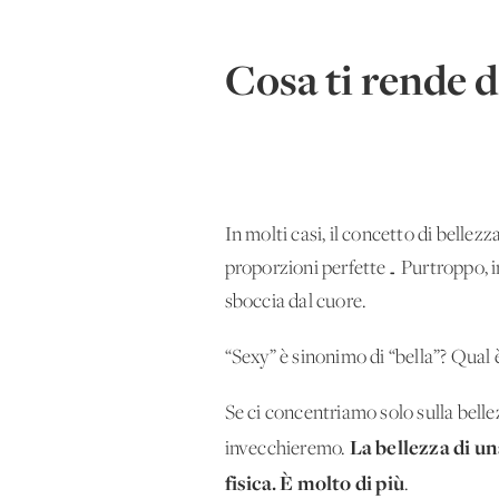
Cosa ti rende d
In molti casi, il concetto di bellezza
proporzioni perfette… Purtroppo, in
sboccia dal cuore.
“Sexy” è sinonimo di “bella”? Qual 
Se ci concentriamo solo sulla belle
La bellezza di u
invecchieremo.
fisica. È molto di più
.