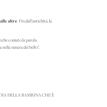
alle altre
. Fin dall’antichità, la
anche coniato la parola
 nella natura del bello”.
IOIA DELLA BAMBINA CHE È