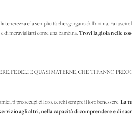
a tenerezza e la semplicità che sgorgano dall’anima. Fai uscire 
Trovi la gioia nelle cos
re e di meravigliarti come una bambina.
IBERE, FEDELI E QUASI MATERNE, CHE TI FANNO PREO
La t
amici, ti preoccupi di loro, cerchi sempre il loro benessere.
rvizio agli altri, nella capacità di comprendere e di sacr