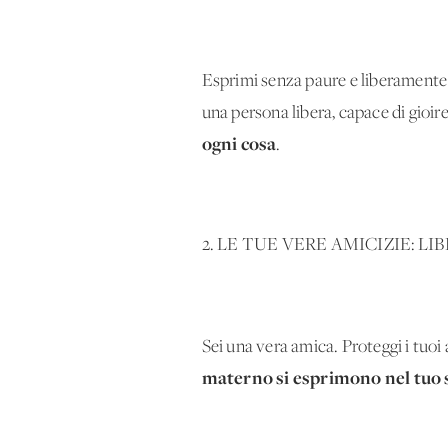
Esprimi senza paure e liberamente l
una persona libera, capace di gioi
ogni cosa
.
2. LE TUE VERE AMICIZIE: L
Sei una vera amica. Proteggi i tuoi 
materno si esprimono nel tuo se