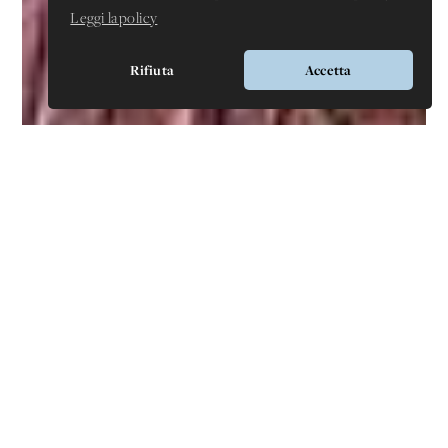
Leggi la policy
Rifiuta
Accetta