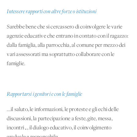
Intessere rapporti con altre forze o istituzioni
Sarebbe bene che si cercassero di coinvolgere le varie
agenzie educative che entrano in contato con il ragazzo:
dalla famiglia, alla parrocchia, al comune per mezzo dei
vari assessorati ma soprattutto collaborare con le
famiglie.
Rapportarsi i genitori e con le famiglie
...il saluto, le informazioni, le proteste e gli echi delle
discussioni, la partecipazione a feste, gite, messa,
incontri…, il dialogo educativo, il coinvolgimento