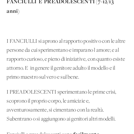
FANCIULLI E PREADOLESCENTI (7-12/13
anni)
I FANCIULLI si aprono al rapporto
positivo con le altre
persone da cui sperimentano e imparano l'amore; e al
rapporto curioso, e pieno di iniziative, con quanto esiste
attorno. E' in genere il genitore adulto il modello e il
primo maestro sul vero e sul bene.
I PREADOLESCENTI sperimentano le prime crisi,
scoprono il proprio corpo, le amicizie e,
avventurosamente, si cimentano con la realtà.
Subentrano o si aggiungono ai genitori altri modelli.