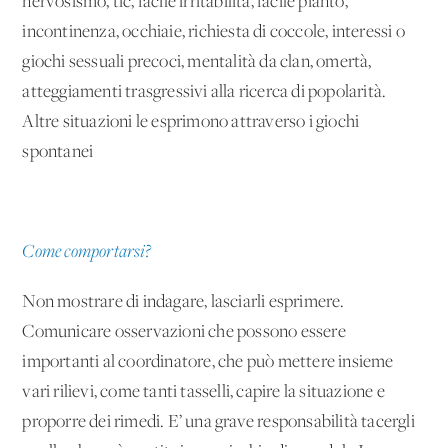
nervosismo, tic, facile irritabilità, facile pianto,
incontinenza, occhiaie, richiesta di coccole, interessi o
giochi sessuali precoci, mentalità da clan, omertà,
atteggiamenti trasgressivi alla ricerca di popolarità.
Altre situazioni le esprimono attraverso i giochi
spontanei
Come comportarsi?
Non mostrare di indagare, lasciarli esprimere.
Comunicare osservazioni che possono essere
importanti al coordinatore, che può mettere insieme
vari rilievi, come tanti tasselli, capire la situazione e
proporre dei rimedi. E’ una grave responsabilità tacergli