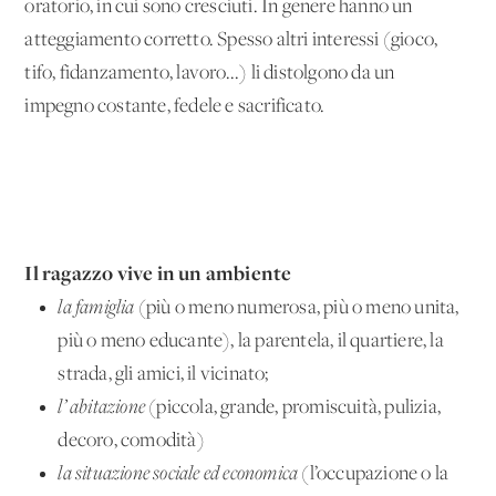
oratorio, in cui sono cresciuti. In genere hanno un
atteggiamento corretto. Spesso altri interessi (gioco,
tifo, fidanzamento, lavoro...) li distolgono da un
impegno costante, fedele e sacrificato.
Il ragazzo vive in un ambiente
la famiglia
(più o meno numerosa, più o meno unita,
più o meno educante), la parentela, il quartiere, la
strada, gli amici, il vicinato;
l’ abitazione
(piccola, grande, promiscuità, pulizia,
decoro, comodità)
la situazione sociale ed economica
(l’occupazione o la