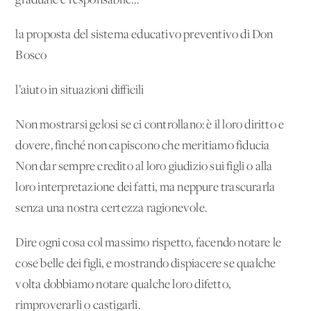
graduale e responsabile...
la proposta del sistema educativo preventivo di Don
Bosco
l’aiuto in situazioni difficili
Non mostrarsi gelosi se ci controllano: è il loro diritto e
dovere, finché non capiscono che meritiamo fiducia
Non dar sempre credito al loro giudizio sui figli o alla
loro interpretazione dei fatti, ma neppure trascurarla
senza una nostra certezza ragionevole.
Dire ogni cosa col massimo rispetto, facendo notare le
cose belle dei figli, e mostrando dispiacere se qualche
volta dobbiamo notare qualche loro difetto,
rimproverarli o castigarli.