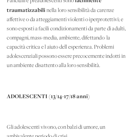
facilmente
Fanciulli e preadolescenti sono
traumatizzabili
nella loro sensibilità da carenze
affettive o da atteggiamenti violenti o iperprotettivi; e
sono esposti a facili
condizionamenti da parte di adulti,
compagni, mass-media, ambiente, difettando la
capacità critica e l'aiuto dell'esperienza. Problemi
adolescenziali possono essere precocemente indotti in
un ambiente disattento alla loro sensibilità.
ADOLESCENTI (13/14-17/18 anni)
Gli adolescenti vivono, con balzi di umore, un
ambivalente periodo di crisi.