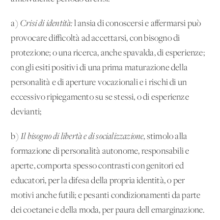
a)
Crisi di identità:
l'ansia di conoscersi e affermarsi può
provocare difficoltà ad accettarsi, con bisogno di
protezione; o una ricerca, anche spavalda, di esperienze;
con gli esiti positivi di una prima maturazione della
personalità e di aperture vocazionali e i rischi di un
eccessivo ripiegamento su se stessi, o di esperienze
devianti;
b)
Il bisogno di libertà e di socializzazione
, stimolo alla
formazione di personalità autonome, responsabili e
aperte, comporta spesso contrasti con genitori ed
educatori, per la difesa della propria identità, o per
motivi anche futili; e pesanti condizionamenti da parte
dei coetanei e della moda, per paura dell'emarginazione.