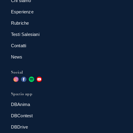
Chi siamo
Esperienze
Rubriche
Testi Salesiani
Contatti
News
Social
Spazio app
DBAnima
DBContest
DBDrive