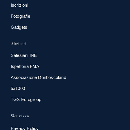
Iscrizioni
Fotografie
Gadgets
Altri siti
Salesiani INE
Ispettoria FMA
Associazione Donboscoland
5x1000
TGS Eurogroup
Sicurezza
Privacy Policy