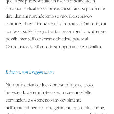
quello che può costituire un rischio di scandalo.In
situazioni delicate o scabrose, consultarsi; si può anche
dire: domani riprenderemo se vuoi, il discorso; o
esortare alla confidenza con il direttore dell’oratorio, o a
confessarsi. Se bisogna trattarne con i genitori, ottenere
possibilmente il consenso e chiedere parere al
Coordinatore dell’oratorio su opportunità e modalità.
Educare, non irreggimentare
Noi non facciamo educazione solo imponendo o
impedendo determinate cose, ma creando delle
convinzioni e sostenendo amorevolmente
nell’apprendimento di atteggiamenti e abitudini buone,