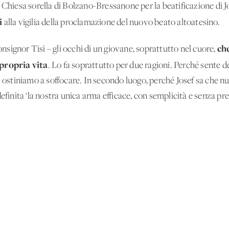
a Chiesa sorella di Bolzano-Bressanone per la beatificazione di
i
alla vigilia della proclamazione del nuovo beato altoatesino.
ch
signor Tisi – gli occhi di un giovane, soprattutto nel cuore,
 propria vita
. Lo fa soprattutto per due ragioni. Perché sente d
i ostiniamo a soffocare. In secondo luogo, perché Josef sa che nu
efinita ‘la nostra unica arma efficace, con semplicità e senza pr