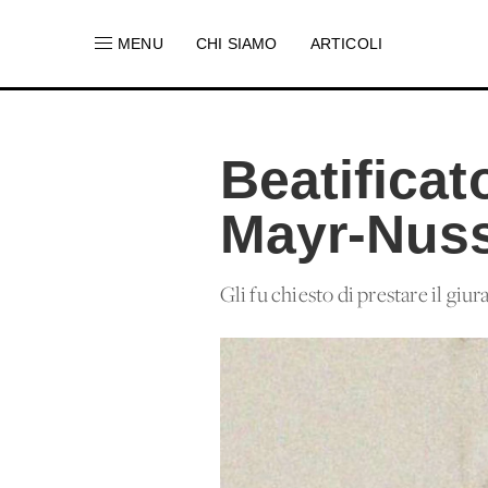
MENU
CHI SIAMO
ARTICOLI
Beatificat
Mayr-Nus
Gli fu chiesto di prestare il giur