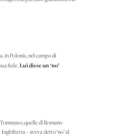
a, in Polonia, nel campo di
Lui disse un ‘no’
 sua fede.
an Tommaso, quelle di Romano
nghilterra – aveva detto ‘no’ al