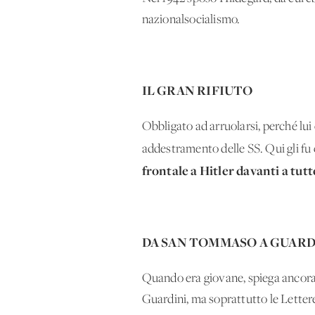
nazionalsocialismo.
IL GRAN RIFIUTO
Obbligato ad arruolarsi, perché lui 
addestramento delle SS. Qui gli fu c
frontale a Hitler davanti a tut
DA SAN TOMMASO A GUARD
Quando era giovane, spiega ancora
Guardini, ma soprattutto le Letter