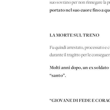
suo sovrano per non rinnegare la pr
portato nel suo cuore fino a qu
LA MORTE SUL TRENO
Fu quindi arrestato, processato e
durante il tragitto per le consegue
Molti anni dopo, un ex soldato 
“santo”.
“GIOVANE DI FEDE E CORA