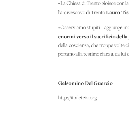
«La Chiesa di Trento gioisce con l
Lauro Tis
l’arcivescovo di Trento
«Osserviamo stupiti – aggiunge mon
enormi verso il sacrificio della
della coscienza, che troppe volte c
portano alla testimonianza, da lui d
Gelsomino Del Guercio
http://it.aleteia.org