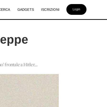
CERCA
GADGETS
ISCRIZIONI
Login
seppe
’ frontale a Hitler...