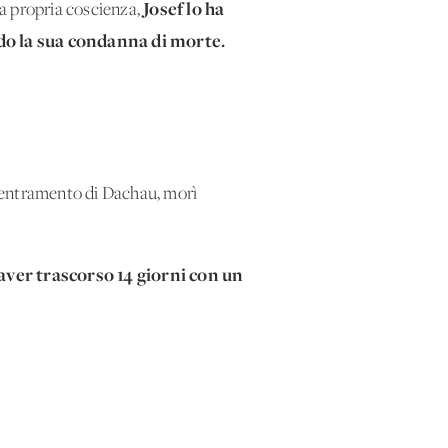
Josef lo ha
la propria coscienza,
ndo la sua condanna di morte.
ncentramento di Dachau, morì
aver trascorso 14 giorni con un