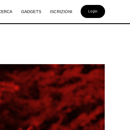
CERCA
GADGETS
ISCRIZIONI
Login