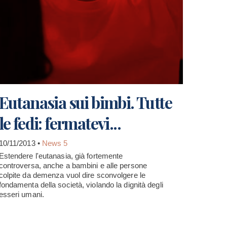
Eutanasia sui bimbi. Tutte
le fedi: fermatevi...
10/11/2013 •
News 5
Estendere l'eutanasia, già fortemente
controversa, anche a bambini e alle persone
colpite da demenza vuol dire sconvolgere le
fondamenta della società, violando la dignità degli
esseri umani.