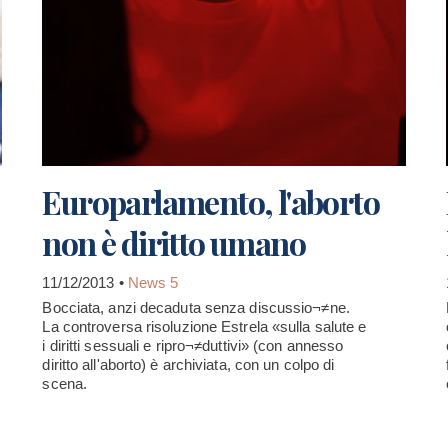
Europarlamento, l'aborto
non è diritto umano
11/12/2013 •
News 5
Bocciata, anzi decaduta senza discussio¬≠ne.
La controversa risoluzione Estrela «sulla salute e
i diritti sessuali e ripro¬≠duttivi» (con annesso
diritto all'aborto) è archiviata, con un colpo di
scena.