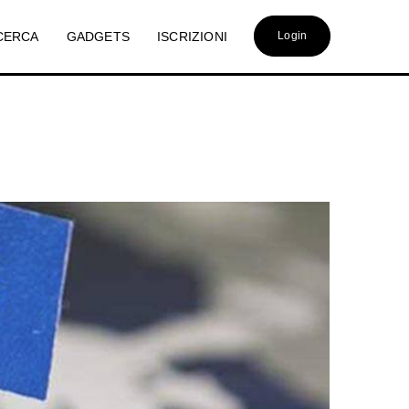
CERCA
GADGETS
ISCRIZIONI
Login