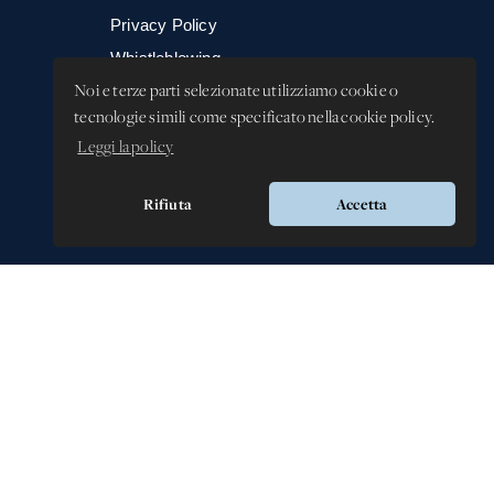
Privacy Policy
Whistleblowing -
Segnalazione illeciti
Noi e terze parti selezionate utilizziamo cookie o
tecnologie simili come specificato nella cookie policy.
Leggi la policy
Rifiuta
Accetta