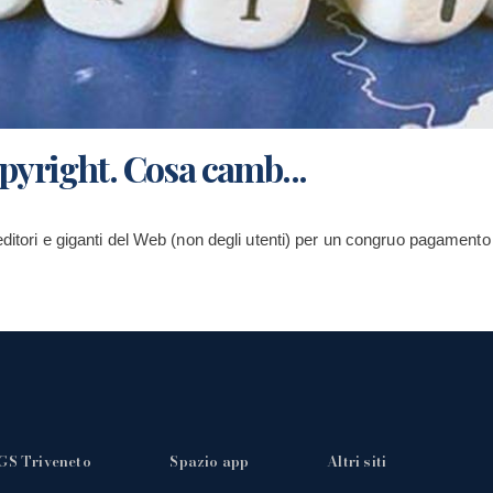
pyright. Cosa camb...
ditori e giganti del Web (non degli utenti) per un congruo pagamento 
GS Triveneto
Spazio app
Altri siti