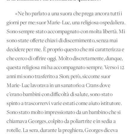
«Ne ho parlato a una suora che prega ancora tutti i
giorni per me: suor Marie-Luc, una religiosa ospedaliera.
Sono sempre stato accompagnato con molta libertà. Mi
sono state offerte chiavi di discernimento, senza mai
decidere per me. È proprio questo che mi caratterizza e
che cerco di offrire oggi. Molto discretamente, dunque,
questa religiosa mi ha accompagnato sempre. Verso i 12
anni mi sono trasferito a Sion; però, siccome suor
Marie-Luc lavorava in un sanatorio a Crans dove
c’erano bambini con difficoltà di salute, sono stato
spinto a trascorrervi varie estati come aiuto istitutore.
Sono stato molto impressionato da un bambino che si
chiamava Georges, colpito da poliartrite e in sedia a
rotelle. La sera, durante la preghiera, Georges diceva