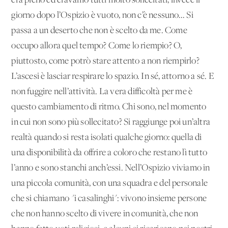
era pieno ed eravamo tutti molto sollecitati; invece il
giorno dopo l’Ospizio è vuoto, non c’è nessuno... Si
passa a un deserto che non è scelto da me. Come
occupo allora quel tempo? Come lo riempio? O,
piuttosto, come potrò stare attento a non riempirlo?
L’ascesi è lasciar respirare lo spazio. In sé, attorno a sé. E
non fuggire nell’attività. La vera difficoltà per me è
questo cambiamento di ritmo. Chi sono, nel momento
in cui non sono più sollecitato? Si raggiunge poi un’altra
realtà quando si resta isolati qualche giorno: quella di
una disponibilità da offrire a coloro che restano lì tutto
l’anno e sono stanchi anch’essi. Nell’Ospizio viviamo in
una piccola comunità, con una squadra e del personale
che si chiamano "i casalinghi": vivono insieme persone
che non hanno scelto di vivere in comunità, che non