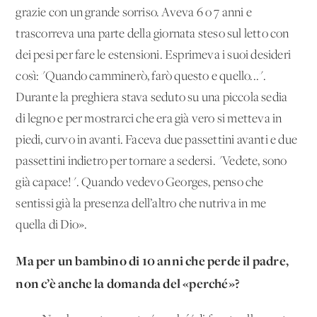
grazie con un grande sorriso. Aveva 6 o 7 anni e
trascorreva una parte della giornata steso sul letto con
dei pesi per fare le estensioni. Esprimeva i suoi desideri
così: "Quando camminerò, farò questo e quello...".
Durante la preghiera stava seduto su una piccola sedia
di legno e per mostrarci che era già vero si metteva in
piedi, curvo in avanti. Faceva due passettini avanti e due
passettini indietro per tornare a sedersi. "Vedete, sono
già capace!". Quando vedevo Georges, penso che
sentissi già la presenza dell’altro che nutriva in me
quella di Dio».
Ma per un bambino di 10 anni che perde il padre,
non c’è anche la domanda del «perché»?