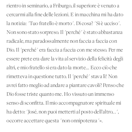
rientro in seminario, a Friburgo, il superiore è venuto a
cercarmi alla fine delle lezioni. E in macchina mi ha dato
la notizia: "Tuo fratello è morto". Di cosa? "Si è ucciso".
Non sono stato sorpreso. Il "perché" è stato abbastanza
radicale, ma paradossalmente non faccia a faccia con
Dio. Il "perché" era faccia a faccia con me stesso. Per me
essere prete era dare la vita al servizio della felicità degli
altri, e mio fratello si era dato la morte... Ecco ciò che
rimetteva in questione tutto. Il "perché" stava lì! Non
avrei fatto meglio ad andare a piantare cavoli? Penso che
Dio fosse triste quanto me. Ho vissuto un immenso
senso di sconfitta. Il mio accompagnatore spirituale mi
ha detto: "José, non puoi metterti al posto dell’altro...",
occorre accettare questa "non onnipotenza"».