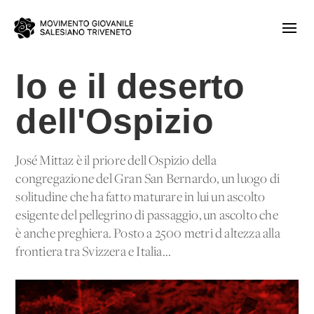
Io e il deserto
dell'Ospizio
José Mittaz è il priore dell'Ospizio della
congregazione del Gran San Bernardo, un luogo di
solitudine che ha fatto maturare in lui un ascolto
esigente del pellegrino di passaggio, un ascolto che
è anche preghiera. Posto a 2500 metri d'altezza alla
frontiera tra Svizzera e Italia...