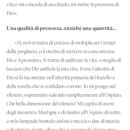
vita e mi concede di ascoltarlo, mi mette in presenza di
Dio».
Una qualità di presenza, anziché una quantità...
«Sì, non si tratta di cercare di moltiplicare i tempi
della preghiera, col rischio di mettere in concorrenza
Dio e il prossimo. Si tratta di unificare la vita, o meglio di
lasciare che Dio unifichi la mia vita. Forse l’alterità di
Dio si fa incontrare nell’alterità primaria del fratello e
della sorella che si confidano con me. Io mi pongo nel
silenzio, soprattutto salendo semplicemente all’Ospizio.
Che bella dimensione del silenzio! Mi capita di avere
degli incontri a Martigny e di risalire all’Ospizio di notte,
con la lampada frontale: un’ora e mezza o due di marcia