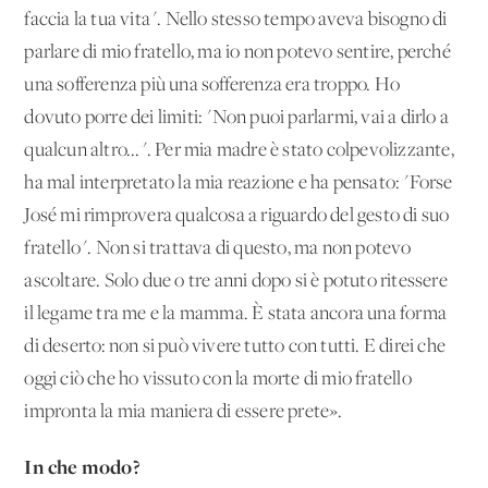
faccia la tua vita". Nello stesso tempo aveva bisogno di
parlare di mio fratello, ma io non potevo sentire, perché
una sofferenza più una sofferenza era troppo. Ho
dovuto porre dei limiti: "Non puoi parlarmi, vai a dirlo a
qualcun altro...". Per mia madre è stato colpevolizzante,
ha mal interpretato la mia reazione e ha pensato: "Forse
José mi rimprovera qualcosa a riguardo del gesto di suo
fratello". Non si trattava di questo, ma non potevo
ascoltare. Solo due o tre anni dopo si è potuto ritessere
il legame tra me e la mamma. È stata ancora una forma
di deserto: non si può vivere tutto con tutti. E direi che
oggi ciò che ho vissuto con la morte di mio fratello
impronta la mia maniera di essere prete».
In che modo?