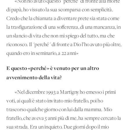
«Non ho avuto questo "perché" di fronte alla morte
di papà, ho vissuto la sua scomparsa con semplicità.
Credo che la chiamata a diventare prete sia stata come
la trasfigurazione di una sofferenza, di una mancanza, in
un slancio di vita che non mi spiego del tutto, ma che
riconosco. Il "perché" di fronte a Dio l’ho avuto più oltre,
quando ero in seminario, a 22 anni»
E questo «perché» è venuto per un altro
avvenimento della vita?
«Nel dicembre 1993 a Martigny ho emesso i primi
voti, ai quali è stato invitato mio fratello, poi ho
trascorso qualche giorno con lui dalla mamma. Mio
fratello, che aveva 5 anni più di me, ha sempre cercato la
sua strada. Era un inquieto. Due giorni dopo il mio