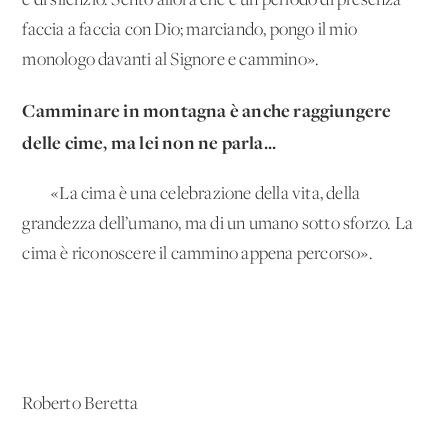
e di silenzio. Sento allora che è un periodo di presenza
faccia a faccia con Dio; marciando, pongo il mio
monologo davanti al Signore e cammino».
Camminare in montagna è anche raggiungere
delle cime, ma lei non ne parla...
«La cima è una celebrazione della vita, della
grandezza dell’umano, ma di un umano sotto sforzo. La
cima è riconoscere il cammino appena percorso».
Roberto Beretta