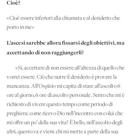
Cioè?
«Cioè essere inferiori alla chiamata e al desiderio che
porto in me»
L’ascesi sarebbe allora fissarsi degli obiettivi, ma
accettando di non raggiungerli?
«Sì, accettare di non essere all’altezza di quello che
vorrei essere. Ciò che nutre il desiderio è provare la
mancanza. All’Ospizio mi capita di stare all’ascolto 6
ore al giorno, 6 ore di ascolto personale. Sento che mi è
richiesto di vivere questo tempo come periodo di
preghiera: come ricevo Dio nell’incontro con colui che
mi offre un po’ della sua vita? È bello, nell’ascolto degli
altri, questo va e vieni: chi mi mette a parte della sua