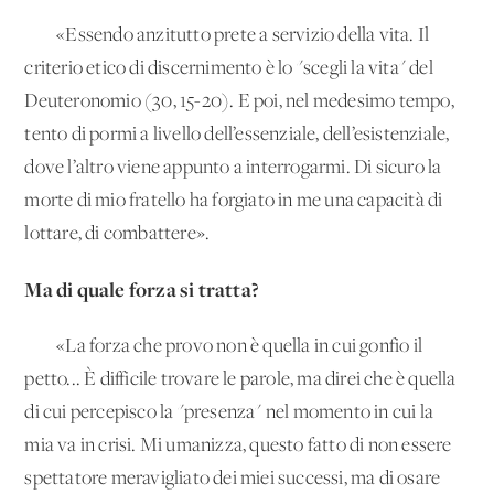
«Essendo anzitutto prete a servizio della vita. Il
criterio etico di discernimento è lo "scegli la vita" del
Deuteronomio (30, 15-20). E poi, nel medesimo tempo,
tento di pormi a livello dell’essenziale, dell’esistenziale,
dove l’altro viene appunto a interrogarmi. Di sicuro la
morte di mio fratello ha forgiato in me una capacità di
lottare, di combattere».
Ma di quale forza si tratta?
«La forza che provo non è quella in cui gonfio il
petto... È difficile trovare le parole, ma direi che è quella
di cui percepisco la "presenza" nel momento in cui la
mia va in crisi. Mi umanizza, questo fatto di non essere
spettatore meravigliato dei miei successi, ma di osare