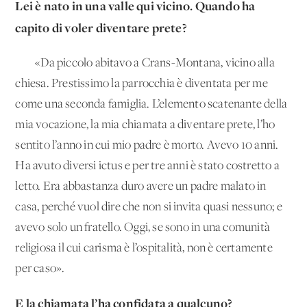
Lei è nato in una valle qui vicino. Quando ha
capito di voler diventare prete?
«Da piccolo abitavo a Crans-Montana, vicino alla
chiesa. Prestissimo la parrocchia è diventata per me
come una seconda famiglia. L’elemento scatenante della
mia vocazione, la mia chiamata a diventare prete, l’ho
sentito l’anno in cui mio padre è morto. Avevo 10 anni.
Ha avuto diversi ictus e per tre anni è stato costretto a
letto. Era abbastanza duro avere un padre malato in
casa, perché vuol dire che non si invita quasi nessuno; e
avevo solo un fratello. Oggi, se sono in una comunità
religiosa il cui carisma è l’ospitalità, non è certamente
per caso».
E la chiamata l’ha confidata a qualcuno?