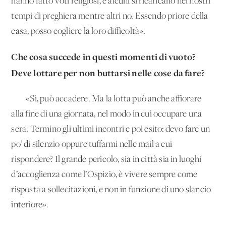
hanno fatto voti religiosi, e alcuni si ricaricano nei nostri
tempi di preghiera mentre altri no. Essendo priore della
casa, posso cogliere la loro difficoltà».
Che cosa succede in questi momenti di vuoto?
Deve lottare per non buttarsi nelle cose da fare?
«Sì, può accadere. Ma la lotta può anche affiorare
alla fine di una giornata, nel modo in cui occupare una
sera. Termino gli ultimi incontri e poi esito: devo fare un
po’ di silenzio oppure tuffarmi nelle mail a cui
rispondere? Il grande pericolo, sia in città sia in luoghi
d’accoglienza come l’Ospizio, è vivere sempre come
risposta a sollecitazioni, e non in funzione di uno slancio
interiore».