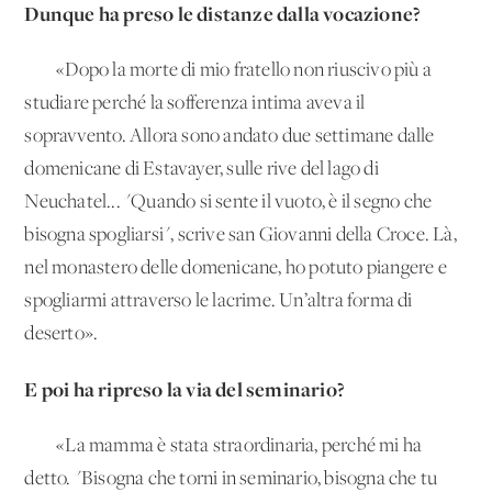
Dunque ha preso le distanze dalla vocazione?
«Dopo la morte di mio fratello non riuscivo più a
studiare perché la sofferenza intima aveva il
sopravvento. Allora sono andato due settimane dalle
domenicane di Estavayer, sulle rive del lago di
Neuchatel... "Quando si sente il vuoto, è il segno che
bisogna spogliarsi", scrive san Giovanni della Croce. Là,
nel monastero delle domenicane, ho potuto piangere e
spogliarmi attraverso le lacrime. Un’altra forma di
deserto».
E poi ha ripreso la via del seminario?
«La mamma è stata straordinaria, perché mi ha
detto. "Bisogna che torni in seminario, bisogna che tu