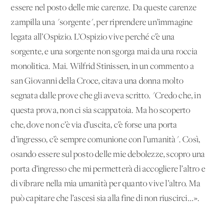
essere nel posto delle mie carenze. Da queste carenze
zampilla una "sorgente", per riprendere un’immagine
legata all’Ospizio. L’Ospizio vive perché c’è una
sorgente, e una sorgente non sgorga mai da una roccia
monolitica. Mai. Wilfrid Stinissen, in un commento a
san Giovanni della Croce, citava una donna molto
segnata dalle prove che gli aveva scritto. "Credo che, in
questa prova, non ci sia scappatoia. Ma ho scoperto
che, dove non c’è via d’uscita, c’è forse una porta
d’ingresso, c’è sempre comunione con l’umanità". Così,
osando essere sul posto delle mie debolezze, scopro una
porta d’ingresso che mi permetterà di accogliere l’altro e
di vibrare nella mia umanità per quanto vive l’altro. Ma
può capitare che l’ascesi sia alla fine di non riuscirci...».