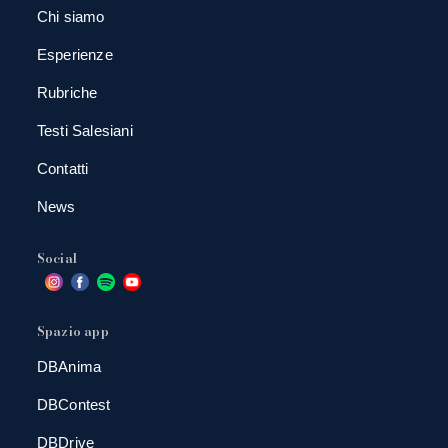
Chi siamo
Esperienze
Rubriche
Testi Salesiani
Contatti
News
Social
Spazio app
DBAnima
DBContest
DBDrive