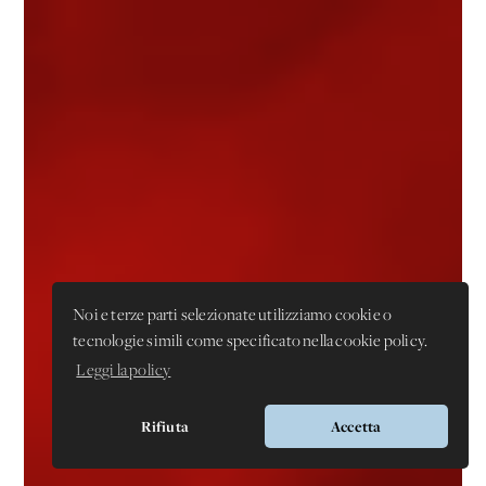
Noi e terze parti selezionate utilizziamo cookie o
tecnologie simili come specificato nella cookie policy.
Leggi la policy
Rifiuta
Accetta