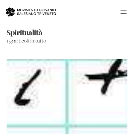
Spiritualità
153 articoli in tutto