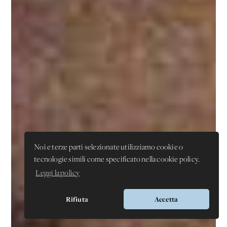
Noi e terze parti selezionate utilizziamo cookie o
tecnologie simili come specificato nella cookie policy.
Leggi la policy
Rifiuta
Accetta