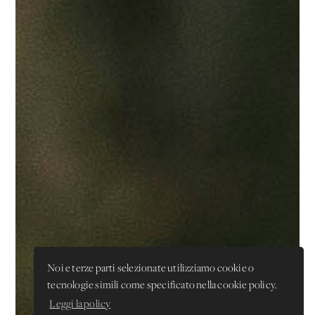
Noi e terze parti selezionate utilizziamo cookie o
tecnologie simili come specificato nella cookie policy.
Leggi la policy