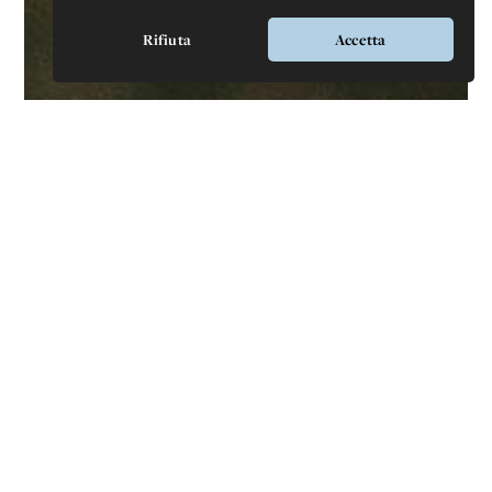
Rifiuta
Accetta