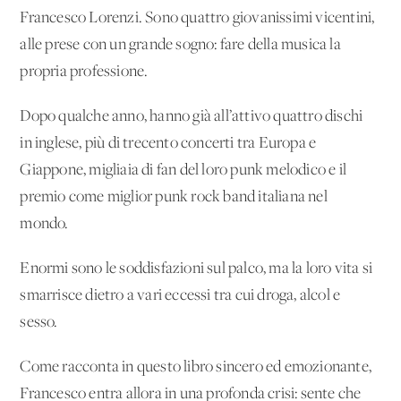
Francesco Lorenzi. Sono quattro giovanissimi vicentini,
alle prese con un grande sogno: fare della musica la
propria professione.
Dopo qualche anno, hanno già all’attivo quattro dischi
in inglese, più di trecento concerti tra Europa e
Giappone, migliaia di fan del loro punk melodico e il
premio come miglior punk rock band italiana nel
mondo.
Enormi sono le soddisfazioni sul palco, ma la loro vita si
smarrisce dietro a vari eccessi tra cui droga, alcol e
sesso.
Come racconta in questo libro sincero ed emozionante,
Francesco entra allora in una profonda crisi: sente che