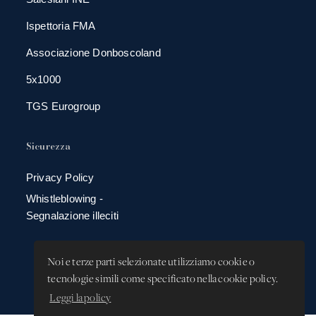
Ispettoria FMA
Associazione Donboscoland
5x1000
TGS Eurogroup
Sicurezza
Privacy Policy
Whistleblowing -
Segnalazione illeciti
Noi e terze parti selezionate utilizziamo cookie o
tecnologie simili come specificato nella cookie policy.
Leggi la policy