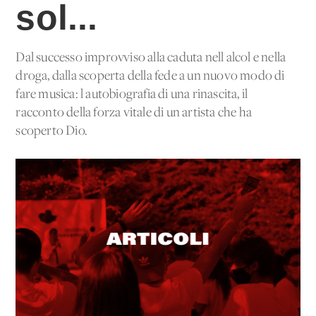
sol...
Dal successo improvviso alla caduta nell'alcol e nella
droga, dalla scoperta della fede a un nuovo modo di
fare musica: l'autobiografia di una rinascita, il
racconto della forza vitale di un artista che ha
scoperto Dio.