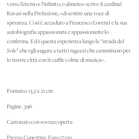
verso l’eterno e l’infinito, o almeno» scrive il cardinal
Ravasi nella Prefazione, «di sentire una voce di
speranza. Così è accaduto a Francesco Lorenzi e la sua
autobiografia appassionata e appassionante lo
conferma. Ed è questa esperienza lungo la “strada del
Sole” che egli augura a tutti i ragazzi che camminano per
le nostre città con le cuffie colme di musica».
Formato: 13,5 x 21 cm
Pagine. 396
Cartonato con sovraccoperta
Prezzo Copertina: Euro 17,00