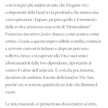
così non può più andare avanti, che il legame tra i
componenti della band si sta perdendo, che manca una
vera ispirazione. Eppure, proprio quello è il momento
della svolta: attraverso una serie di “Dioincidenze”
Francesco incontra Gesù e rinasce, come uomo e come
artista. Grazie a questa imprevedibile scintilla, comincia
a scrivere canzoni in italiano e, dopo un percorso
sofferto, riesce a recuperare alla Vita i suoi amici
allontanandoli dalle loro dipendenze, riportando al
centro il valore dell’amicizia. È così che poi, insieme,
decidono di cambiare il nome della band in The Sun,
perché ora si sentono guidati da un Sole che illumina il
cuore.
Le note musicali «ci permettono di ascendere al cielo,