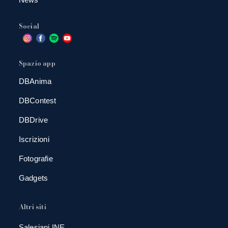
Social
Spazio app
DBAnima
DBContest
DBDrive
Iscrizioni
Fotografie
Gadgets
Altri siti
Salesiani INE