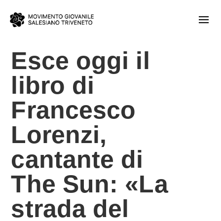
Esce oggi il
libro di
Francesco
Lorenzi,
cantante di
The Sun: «La
strada del