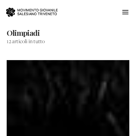
Olimpiadi
12 articoli in tutto