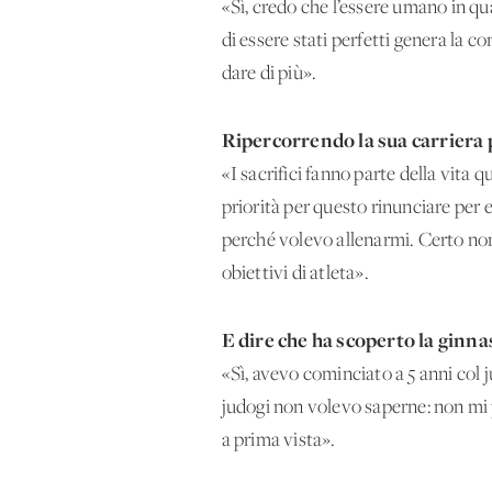
«Sì, credo che l’essere umano in qu
di essere stati perfetti genera la 
dare di più».
Ripercorrendo la sua carriera 
«I sacrifici fanno parte della vita 
priorità per questo rinunciare per 
perché volevo allenarmi. Certo non 
obiettivi di atleta».
E dire che ha scoperto la ginna
«Sì, avevo cominciato a 5 anni col
judogi non volevo saperne: non mi 
a prima vista».