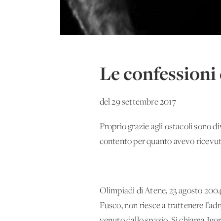
Le confessioni 
del 29 settembre 2017
Proprio grazie agli ostacoli sono d
contento per quanto avevo ricevut
Olimpiadi di Atene, 23 agosto 2004
Fusco, non riesce a trattenere l’a
venuto dallo spazio. Si chiama Igor