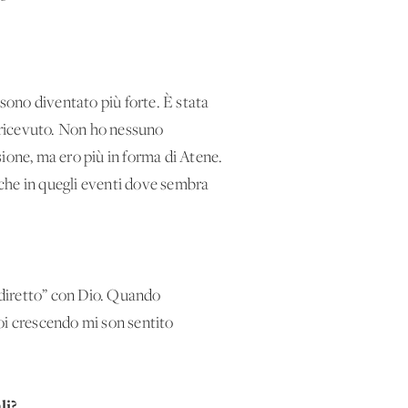
 sono diventato più forte. È stata
 ricevuto. Non ho nessuno
ione, ma ero più in forma di Atene.
nche in quegli eventi dove sembra
“diretto” con Dio. Quando
Poi crescendo mi son sentito
li?