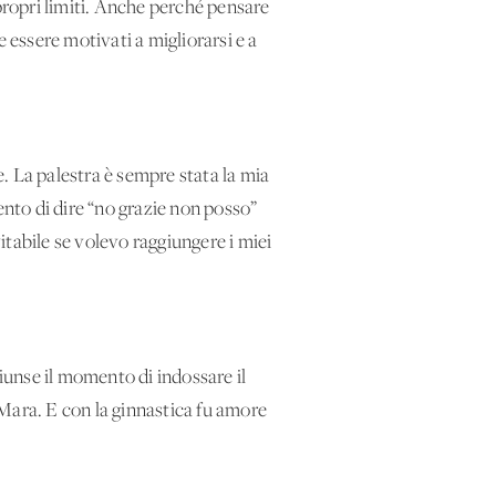
 propri limiti. Anche perché pensare
 essere motivati a migliorarsi e a
e. La palestra è sempre stata la mia
ento di dire “no grazie non posso”
tabile se volevo raggiungere i miei
iunse il momento di indossare il
 Mara. E con la ginnastica fu amore