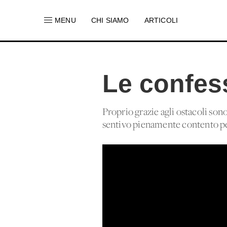
MENU
CHI SIAMO
ARTICOLI
Le confess
Proprio grazie agli ostacoli sono
sentivo pienamente contento pe