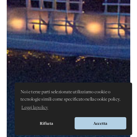
Noi e terze parti selezionate utilizziamo cookie o
tecnologie simili come specificato nella cookie policy.
Leggi la policy
Rifiuta
Accetta