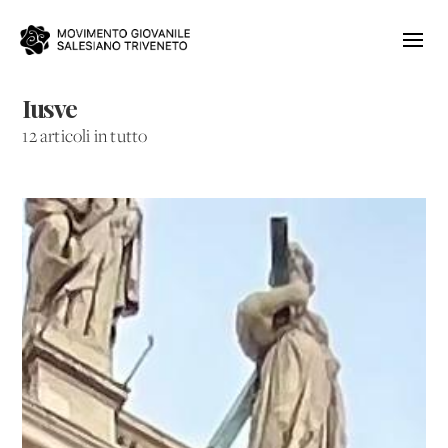
Iusve
12 articoli in tutto