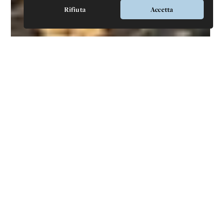
Rifiuta
Accetta