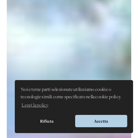
Noi e terze parti selezionate utilizziamo cookie o
tecnologie simili come specificato nella cookie policy.
Leggi la policy
Rifiuta
Accetta