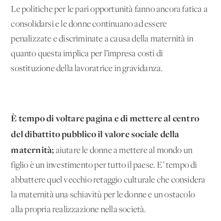
Le politiche per le pari opportunità fanno ancora fatica a
consolidarsi e le donne continuano ad essere
penalizzate e discriminate a causa della maternità in
quanto questa implica per l’impresa costi di
sostituzione della lavoratrice in gravidanza.
È tempo di voltare pagina e di mettere al centro
del dibattito pubblico il valore sociale della
maternità;
aiutare le donne a mettere al mondo un
figlio è un investimento per tutto il paese. E’ tempo di
abbattere quel vecchio retaggio culturale che considera
la maternità una schiavitù per le donne e un ostacolo
alla propria realizzazione nella società.