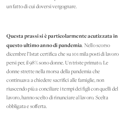
un fatto di cui doversi vergognare.
Questa prassi si è particolarmente acutizzata in
questo ultimo anno di pandemia
. Nello scorso
dicembre l’Istat certifica che su 101 mila posti di lavoro
persi per, il 98% sono donne. Un triste primato. Le
donne strette nella morsa della pandemia che
continuava a chiedere sacrifici alle famiglie, non
riuscendo più a conciliare i tempi dei figli con quelli del
lavoro, hanno scelto di rinunciare al lavoro. Scelta
obbligata e sofferta.