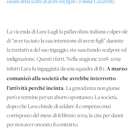
sociale della scelta di avere un figlio (Emma Ceccarelli)
La vicenda di Lara Lugli la pallavolista italiana colpevole
di “aver taciuto la sua intenzione di avere figli” durante
la trattativa del suo ingaggio, sta suscitando scalpore ed
indignazione. Questi i fatti. Nella stagione 2018-2019
A marzo
infatti Lara fu ingaggiata da una squadra di B1.
comunicò alla società che avrebbe interrotto
l’attività perché incinta
. La gravidanza non giunse
però a termine per un aborto spontaneo. La società,
dopo che Lara chiede di saldare il compenso mai
corrisposto del mese di febbraio 2019, la cita per danni
per non aver onorato il contratto.