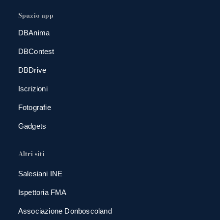
Spazio app
DBAnima
DBContest
DBDrive
Iscrizioni
Fotografie
Gadgets
Altri siti
Salesiani INE
Ispettoria FMA
Associazione Donboscoland