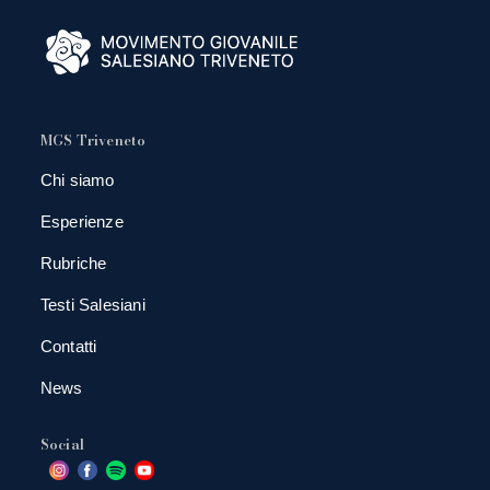
MGS Triveneto
Chi siamo
Esperienze
Rubriche
Testi Salesiani
Contatti
News
Social