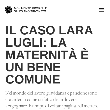
IL CASO LARA
LUGLI: LA
MATERNITÀ È
UN BENE
COMUNE
Nel mondo del lavoro gravidanza e pancione sono
considerati come un fatto di cui doversi
vergognare. È tempo di voltare pagina e di mettere