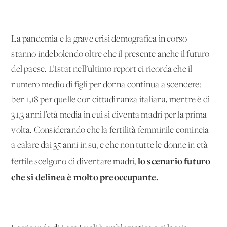
La pandemia e la grave crisi demografica in corso
stanno indebolendo oltre che il presente anche il futuro
del paese. L’Istat nell’ultimo report ci ricorda che il
numero medio di figli per donna continua a scendere:
ben 1,18 per quelle con cittadinanza italiana, mentre è di
31,3 anni l’età media in cui si diventa madri per la prima
volta. Considerando che la fertilità femminile comincia
a calare dai 35 anni in su, e che non tutte le donne in età
lo scenario futuro
fertile scelgono di diventare madri,
che si delinea è molto preoccupante.