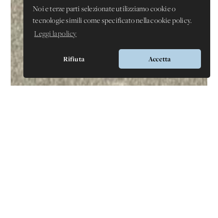
Noi e terze parti selezionate utilizziamo cookie o
tecnologie simili come specificato nella cookie policy.
Leggi la policy
Rifiuta
Accetta