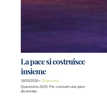
La pace si costruisce
insieme
18/03/2026 •
Quaresima
Quaresima 2026: Per costruire una pace
disarmata