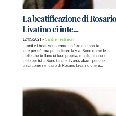
La beatificazione di Rosari
Livatino ci inte...
12/05/2021 •
Santi e Testimoni
I santi e i beati sono come un faro che non fa
luce per sé, ma per indicare la via. Sono come le
stelle che brillano di luce propria, ma illuminano il
cielo per tutti. Sono tanti e diversi, alcuni persino
unici come nel caso di Rosario Livatino che è...