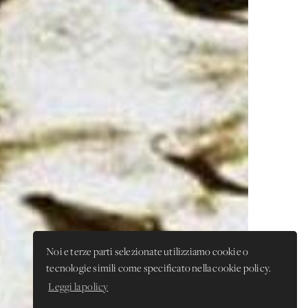
Noi e terze parti selezionate utilizziamo cookie o
tecnologie simili come specificato nella cookie policy.
Leggi la policy