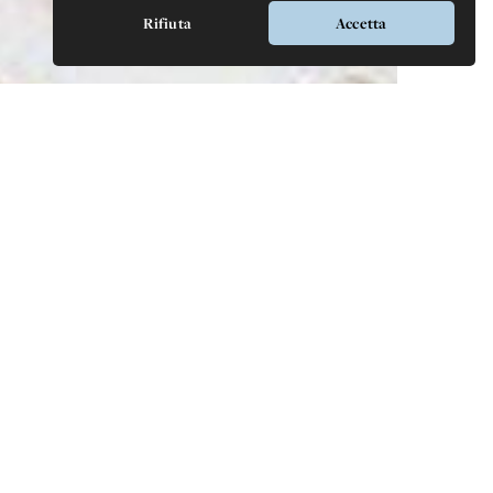
Rifiuta
Accetta