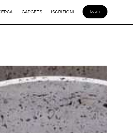
CERCA
GADGETS
ISCRIZIONI
Login