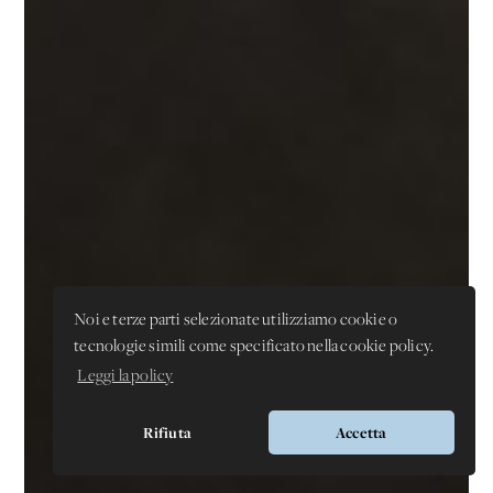
Noi e terze parti selezionate utilizziamo cookie o
tecnologie simili come specificato nella cookie policy.
Leggi la policy
Rifiuta
Accetta