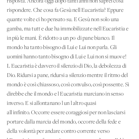
risposta. Ancora oggi dopo tanti anni non saprei cosa
rispondere. Che cosa fa Gesù nell'Eucaristia? Eppure
quante volte ci ho pensato su. E Gesù non solo una
gamba, ma tutt'e due ha immobilizzate nell'Eucaristia e
in più le mani. È ridotto a un po' di pane bianco. Il
mondo ha tanto bisogno di Lui e Lui non parla. Gli
uomini hanno tanto bisogno di Lui e Lui non si muove!
L'Eucaristia è davvero il silenzio di Dio, la debolezza di
Dio. Ridursi a pane, ridursi a silenzio mentre il ritmo del
mondo è così chiassoso, così convulso, così possente. Si
direbbe che il mondo e l'Eucaristia marciano in senso
inverso. E si allontanano l'un l'altro quasi
all'infinito. Occorre essere coraggiosi per non lasciarsi
portare dalla marcia del mondo, occorre della fede e
della volontà per andare contro corrente verso