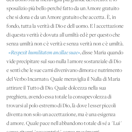
sposalizio più bello perché fatto da un Amore gratuito
che si dona e da un Amore gratuito che accetta. È, in
fondo, tutta la verità di Dio e dell'uomo. E l'accettazione
di questa verità è dovuta all'umiltà ed è per questo che
senza umiltà non c'è verità e senza verità non c'è umiltà.
«Respexit humilitatem ancillae suae»
, disse Maria quando
vide precipitare sul suo nulla l'amore sostanziale di Dio
e sentì che le sue carni divenivano dimora e nutrimento
del Verbo Incarnato. Quale meraviglia il Nulla di Maria
attirare il Tutto di Dio. Quale dolcezza nella sua
preghiera, avendo essa totale la consapevolezza di
trovarsi al polo estremo di Dio, là dove l'esser piccoli
diventa non solo un'accettazione, ma è una esigenza
d'amore. Quale pace nell'abbandono totale di sé a "Lui"