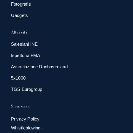
Fotografie
Gadgets
Altri siti
Salesiani INE
Ispettoria FMA
Associazione Donboscoland
5x1000
TGS Eurogroup
Sicurezza
Privacy Policy
Whistleblowing -