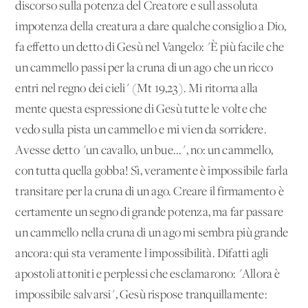
discorso sulla potenza del Creatore e sull'assoluta
impotenza della creatura a dare qualche consiglio a Dio,
fa effetto un detto di Gesù nel Vangelo: "È più facile che
un cammello passi per la cruna di un ago che un ricco
entri nel regno dei cieli" (Mt 19,23). Mi ritorna alla
mente questa espressione di Gesù tutte le volte che
vedo sulla pista un cammello e mi vien da sorridere.
Avesse detto "un cavallo, un bue...", no: un cammello,
con tutta quella gobba! Sì, veramente è impossibile farla
transitare per la cruna di un ago. Creare il firmamento è
certamente un segno di grande potenza, ma far passare
un cammello nella cruna di un ago mi sembra più grande
ancora: qui sta veramente l'impossibilità. Difatti agli
apostoli attoniti e perplessi che esclamarono: "Allora è
impossibile salvarsi", Gesù rispose tranquillamente: