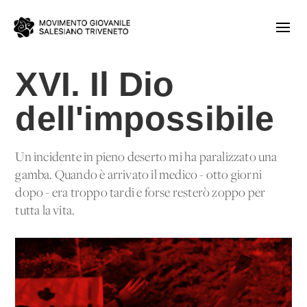
XVI. Il Dio
dell'impossibile
Un incidente in pieno deserto mi ha paralizzato una
gamba. Quando è arrivato il medico - otto giorni
dopo - era troppo tardi e forse resterò zoppo per
tutta la vita.