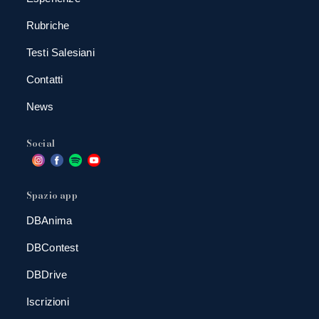
Rubriche
Testi Salesiani
Contatti
News
Social
Spazio app
DBAnima
DBContest
DBDrive
Iscrizioni