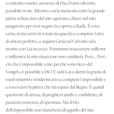
a contatto orante, amoroso di Dio, il tutto diventa
possibile in me. Ritorno con la memoria sotto la grande
pietra schiacciato dal mio egoismo, chiuso nel mio
purgatorio per aver negata la coperta a Kadà. È cosa
certa: in me sento la totale incapacità a compiere l'atto
di amore perfetto, a seguire Gesù sul Calvario ed a
morire con Lui in croce. Potremmo trascorrere millenni
e millenni e la mia situazione non cambierà. Però... Però
ciò che è impossibile a me, perché sono ricco del
Vangelo, è possibile a Dio! E sarà Lui a darmi la grazia di
trasformarmi e rendermi atto a compiere l'impossibile e
a rovesciare la pietra che mi separa dal Regno. È quindi
questione di attesa, di preghiera umile e confidente, di
paziente esercizio, di speranza. Ma il Dio
dell'impossibile non mancherà all'appello del mio