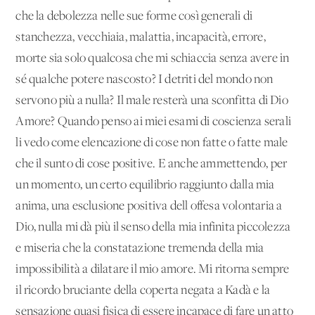
che la debolezza nelle sue forme così generali di
stanchezza, vecchiaia, malattia, incapacità, errore,
morte sia solo qualcosa che mi schiaccia senza avere in
sé qualche potere nascosto? I detriti del mondo non
servono più a nulla? Il male resterà una sconfitta di Dio
Amore? Quando penso ai miei esami di coscienza serali
li vedo come elencazione di cose non fatte o fatte male
che il sunto di cose positive. E anche ammettendo, per
un momento, un certo equilibrio raggiunto dalla mia
anima, una esclusione positiva dell'offesa volontaria a
Dio, nulla mi dà più il senso della mia infinita piccolezza
e miseria che la constatazione tremenda della mia
impossibilità a dilatare il mio amore. Mi ritorna sempre
il ricordo bruciante della coperta negata a Kadà e la
sensazione quasi fisica di essere incapace di fare un atto