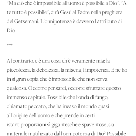
"Ma ciò che è impossibile all'uomo è possibile a Dio". "A
te tutto è possibile", dirà Gesù al Padre nella preghiera
del Getsemani. L'onnipotenza è davvero l'attributo di
Dio.
***
Al contrario, c'è una cosa ch'è veramente mia: la
piccolezza, la debolezza, la miseria, l'impotenza. E ne ho
in sì gran copia che è impossibile che non serva
qualcosa. Occorre pensarci, occorre sfruttare questo
immenso capitale. Possibile che l'onda di fango,
chiamato peccato, che ha invaso il mondo quasi
all'origine dell'uomo e che prende in certi
istantiproporzioni sì gigantesche e spaventose, sia
materiale inutilizzato dall'onnipotenza di Dio? Possibile