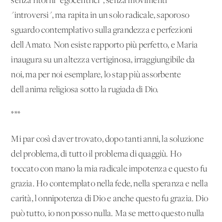
senza ritorni "egocentrici", senza movimenti
"introversi", ma rapita in un solo radicale, saporoso
sguardo contemplativo sulla grandezza e perfezioni
dell'Amato. Non esiste rapporto più perfetto, e Maria
inaugura su un'altezza vertiginosa, irraggiungibile da
noi, ma per noi esemplare, lo stap più assorbente
dell'anima religiosa sotto la rugiada di Dio.
***
Mi par così d'aver trovato, dopo tanti anni, la soluzione
del problema, di tutto il problema di quaggiù. Ho
toccato con mano la mia radicale impotenza e questo fu
grazia. Ho contemplato nella fede, nella speranza e nella
carità, l'onnipotenza di Dio e anche questo fu grazia. Dio
può tutto, io non posso nulla. Ma se metto questo nulla