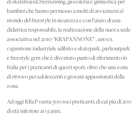
di skateboard, freerunning, giocoleria e ginnastica per
bambini che hanno permesso a molti di avvicinarsi al
mondo del freestyle in sicurezza e con l’aiuto di una
didattica responsabile, la realizzazione della nuova sede
associativa nel 2010 “KRAPANNONE” , uno ex
capannone industriale adibito a skatepark, parkourpark
e freestyle gym che è diventato punto di riferimento in
Italia per i praticanti di questi sport, oltre che una zona
di ritrovo per adolescenti e giovani appassionati della
zona.
Ad oggi KRaP vanta 500 soci praticanti, di cui più di 200
di età inferiore ai 15 anni.