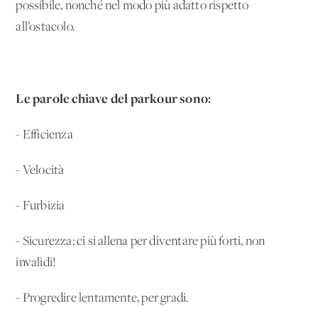
possibile, nonché nel modo più adatto rispetto
all’ostacolo.
Le parole chiave del parkour sono:
- Efficienza
- Velocità
- Furbizia
- Sicurezza: ci si allena per diventare più forti, non
invalidi!
- Progredire lentamente, per gradi.