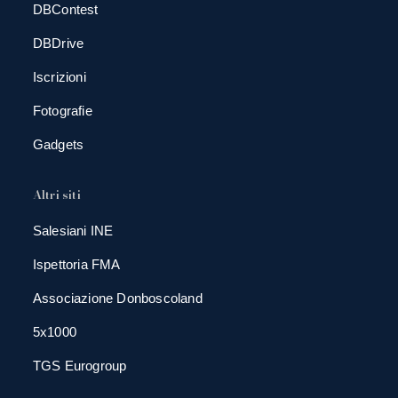
DBContest
DBDrive
Iscrizioni
Fotografie
Gadgets
Altri siti
Salesiani INE
Ispettoria FMA
Associazione Donboscoland
5x1000
TGS Eurogroup