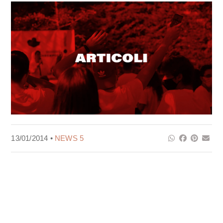
13/01/2014 •
NEWS 5