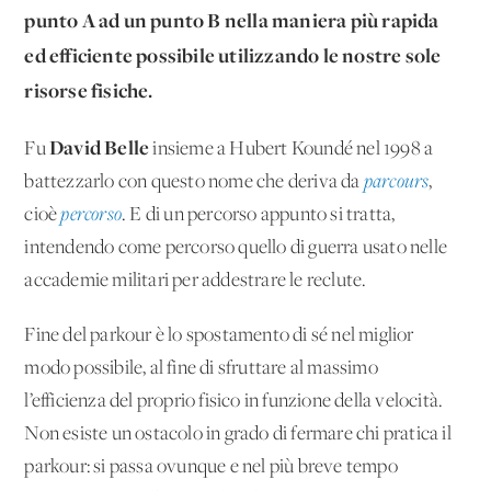
punto A ad un punto B nella maniera più rapida
ed efficiente possibile utilizzando le nostre sole
risorse fisiche.
David Belle
Fu
insieme a Hubert Koundé nel 1998 a
battezzarlo con questo nome che deriva da
parcours
,
cioè
percorso
. E di un percorso appunto si tratta,
intendendo come percorso quello di guerra usato nelle
accademie militari per addestrare le reclute.
Fine del parkour è lo spostamento di sé nel miglior
modo possibile, al fine di sfruttare al massimo
l’efficienza del proprio fisico in funzione della velocità.
Non esiste un ostacolo in grado di fermare chi pratica il
parkour: si passa ovunque e nel più breve tempo