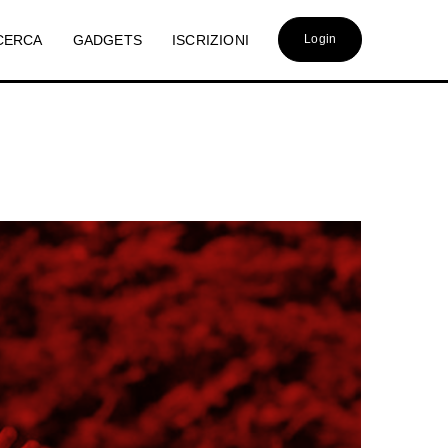
CERCA
GADGETS
ISCRIZIONI
Login