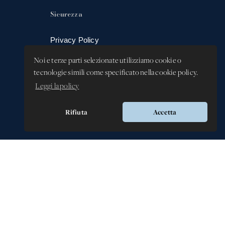
Sicurezza
Privacy Policy
Whistleblowing -
Noi e terze parti selezionate utilizziamo cookie o
Segnalazione illeciti
tecnologie simili come specificato nella cookie policy.
Leggi la policy
Rifiuta
Accetta