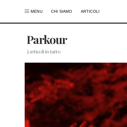
MENU
CHI SIAMO
ARTICOLI
Parkour
2 articoli in tutto