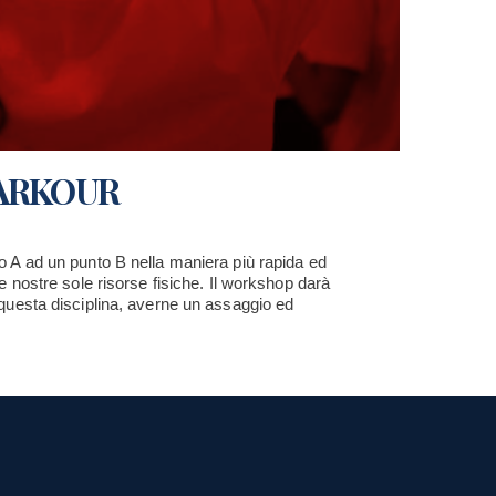
PARKOUR
to A ad un punto B nella maniera più rapida ed
 le nostre sole risorse fisiche. Il workshop darà
n questa disciplina, averne un assaggio ed