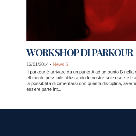
WORKSHOP DI PARKOUR
13/01/2014 •
News 5
Il parkour è arrivare da un punto A ad un punto B nella
efficiente possibile utilizzando le nostre sole risorse fi
la possibilità di cimentarsi con questa disciplina, aver
essere parte int...