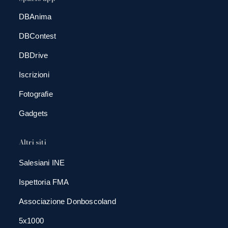
DBAnima
DBContest
DBDrive
Iscrizioni
Fotografie
Gadgets
Altri siti
Salesiani INE
Ispettoria FMA
Associazione Donboscoland
5x1000