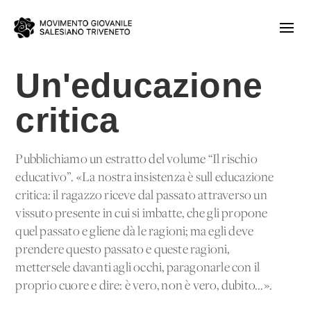
Un'educazione
critica
Pubblichiamo un estratto del volume “Il rischio
educativo”. «La nostra insistenza è sull'educazione
critica: il ragazzo riceve dal passato attraverso un
vissuto presente in cui si imbatte, che gli propone
quel passato e gliene dà le ragioni; ma egli deve
prendere questo passato e queste ragioni,
mettersele davanti agli occhi, paragonarle con il
proprio cuore e dire: è vero, non è vero, dubito...».