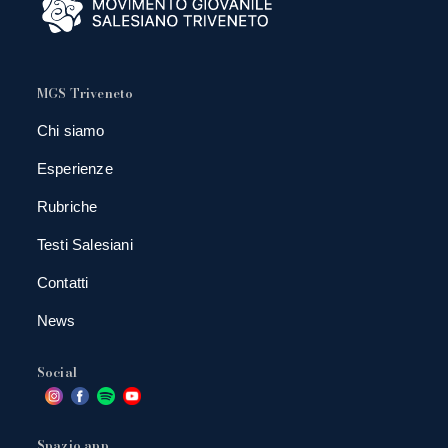
MGS Triveneto
Chi siamo
Esperienze
Rubriche
Testi Salesiani
Contatti
News
Social
Spazio app