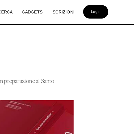
CERCA
GADGETS
ISCRIZIONI
Login
in preparazione al Santo