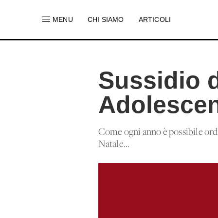
MENU
CHI SIAMO
ARTICOLI
Sussidio 
Adolescen
Come ogni anno è possibile ordin
Natale...