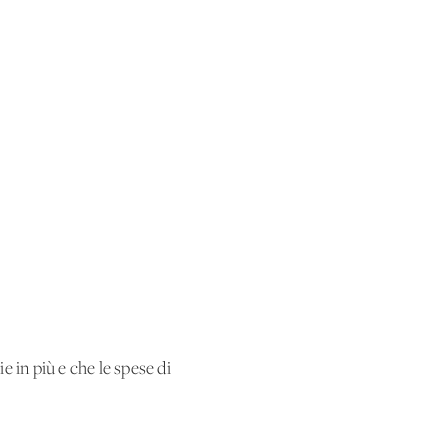
 in più e che le spese di