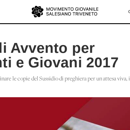
di Avvento per
ti e Giovani 2017
are le copie del Sussidio di preghiera per un'attesa viva, 