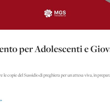
vento per Adolescenti e Giov
 le copie del Sussidio di preghiera per un'attesa viva, in prepar
»