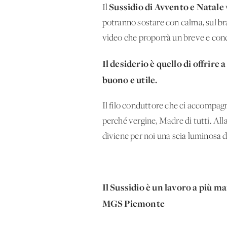
Sussidio di Avvento e Natale
Il
potranno sostare con calma, sul bran
video che proporrà un breve e conc
Il desiderio è quello di offrire 
buono e utile.
Il filo conduttore che ci accompag
perché vergine, Madre di tutti. All
diviene per noi una scia luminosa d
Il Sussidio è un lavoro a più
MGS Piemonte