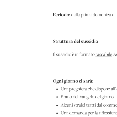
Periodo:
dalla prima domenica di
Struttura del sussidio
Il sussidio è in formato
tascabile
A6
Ogni giorno ci sarà:
Una preghiera che dispone all’
Brano del Vangelo del giorno
Alcuni stralci tratti dal comme
Una domanda per la riflession