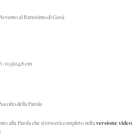
 Avvento al Battesimo di Gesù
 -10,5x14,8 cm
Ascolto della Parola
versione video
nto alla Parola che si troverà completo nella
e