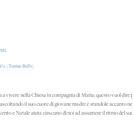
enti.
à!».
(Tonino Bello)
a a vivere nella Chiesa in compagnia di Maria; questo vuol dire p
, ascoltando il suo cuore di giovane madre e standole accanto nell
vento e Natale aiuta ciascuno di noi ad assumere il ritmo del suo 