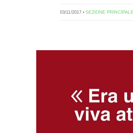
03/11/2017 •
SEZIONE PRINCIPAL