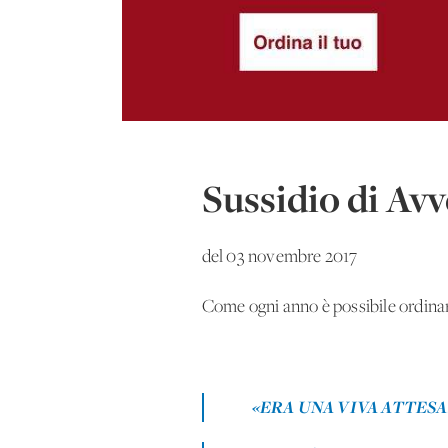
Sussidio di Av
del 03 novembre 2017
Come ogni anno è possibile ordinare
«ERA UNA VIVA ATTESA