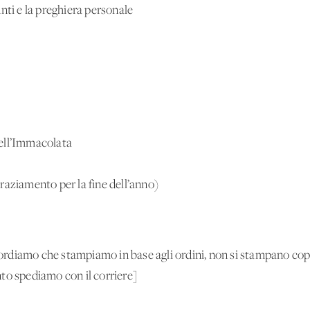
nti e la preghiera personale
ell’Immacolata
aziamento per la fine dell’anno)
ordiamo che stampiamo in base agli ordini, non si stampano copie
to spediamo con il corriere]