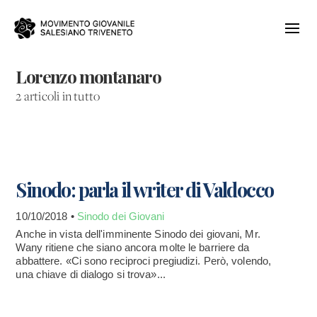
Lorenzo montanaro
2 articoli in tutto
Sinodo: parla il writer di Valdocco
10/10/2018 •
Sinodo dei Giovani
Anche in vista dell'imminente Sinodo dei giovani, Mr.
Wany ritiene che siano ancora molte le barriere da
abbattere. «Ci sono reciproci pregiudizi. Però, volendo,
una chiave di dialogo si trova»...