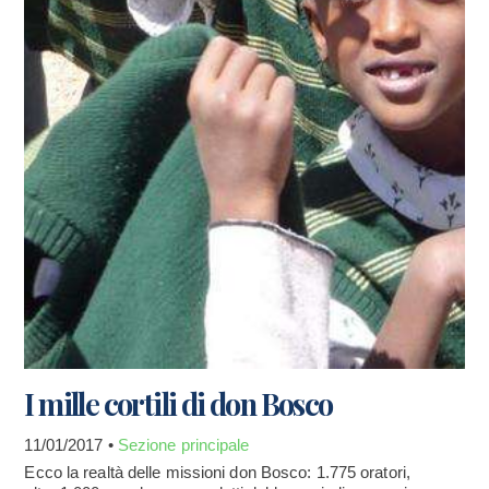
I mille cortili di don Bosco
11/01/2017 •
Sezione principale
Ecco la realtà delle missioni don Bosco: 1.775 oratori,