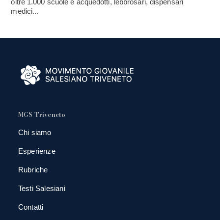
oltre 1.000 scuole e acquedotti, lebbrosari, dispensari
medici...
MGS Triveneto
Chi siamo
Esperienze
Rubriche
Testi Salesiani
Contatti