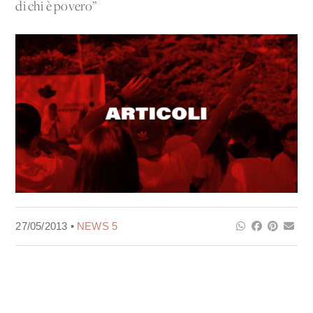
di chi è povero”
27/05/2013 •
NEWS 5