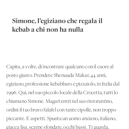
Simone, l’egiziano che regala il
kebab a chi non ha nulla
Capita, a volte, di incontrare qualcuno con il cuore al
posto giusto. Prendete Shenuuda Makar, 44 anni,
egiziano, professione kebabbaro e pizzaiolo, in Italia dal
1996. Qui, nel suo piccolo locale della Crocetta, tutti lo
chiamano Simone. Magari entri nel suo ristorantino,
ordini il tuo bravo falafel con tante cipolle, non troppo
piccante. E aspetti. Spunta un uomo anziano, italiano,
giacca lisa, scarpe sfondate, occhi bassi. Ti guarda,