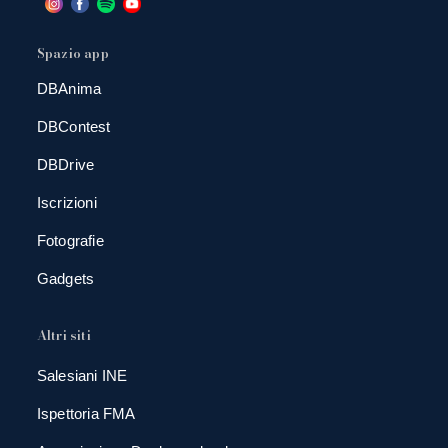
Spazio app
DBAnima
DBContest
DBDrive
Iscrizioni
Fotografie
Gadgets
Altri siti
Salesiani INE
Ispettoria FMA