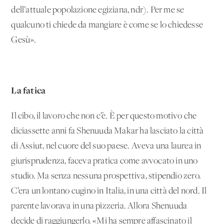
dell’attuale popolazione egiziana, ndr). Per me se
qualcuno ti chiede da mangiare è come se lo chiedesse
Gesù».
La fatica
Il cibo, il lavoro che non c’è. È per questo motivo che
diciassette anni fa Shenuuda Makar ha lasciato la città
di Assiut, nel cuore del suo paese. Aveva una laurea in
giurisprudenza, faceva pratica come avvocato in uno
studio. Ma senza nessuna prospettiva, stipendio zero.
C’era un lontano cugino in Italia, in una città del nord. Il
parente lavorava in una pizzeria. Allora Shenuuda
decide di raggiungerlo. «Mi ha sempre affascinato il