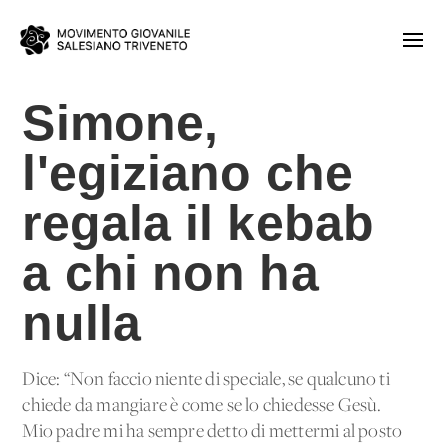
Simone,
l'egiziano che
regala il kebab
a chi non ha
nulla
Dice: “Non faccio niente di speciale, se qualcuno ti
chiede da mangiare è come se lo chiedesse Gesù.
Mio padre mi ha sempre detto di mettermi al posto