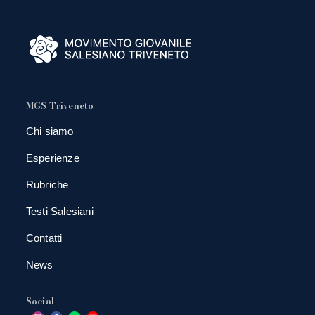
MGS Triveneto
Chi siamo
Esperienze
Rubriche
Testi Salesiani
Contatti
News
Social