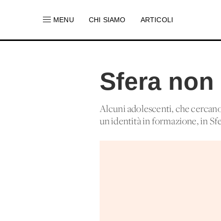
MENU
CHI SIAMO
ARTICOLI
Sfera non
Alcuni adolescenti, che cercano 
un'identità in formazione, in Sfe