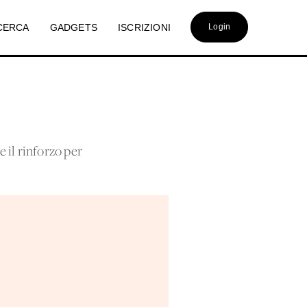
CERCA
GADGETS
ISCRIZIONI
Login
 il rinforzo per