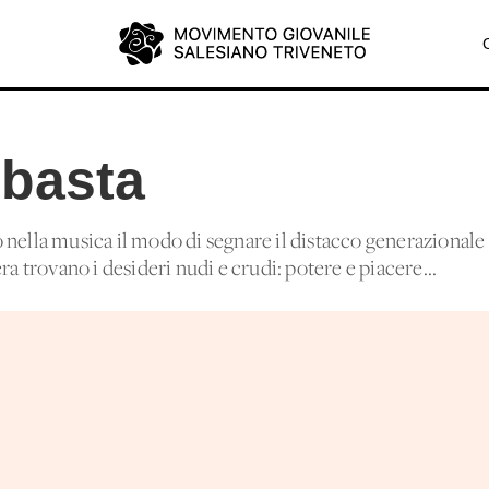
 basta
nella musica il modo di segnare il distacco generazionale e
ra trovano i desideri nudi e crudi: potere e piacere...