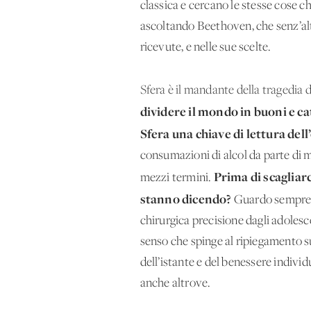
classica e cercano le stesse cose c
ascoltando Beethoven, che senz’altr
ricevute, e nelle sue scelte.
Sfera è il mandante della tragedia 
dividere il mondo in buoni e ca
Sfera una chiave di lettura dell
consumazioni di alcol da parte di 
Prima di scagliar
mezzi termini.
stanno dicendo?
Guardo sempre a
chirurgica precisione dagli adolesc
senso che spinge al ripiegamento su
dell’istante e del benessere indivi
anche altrove.