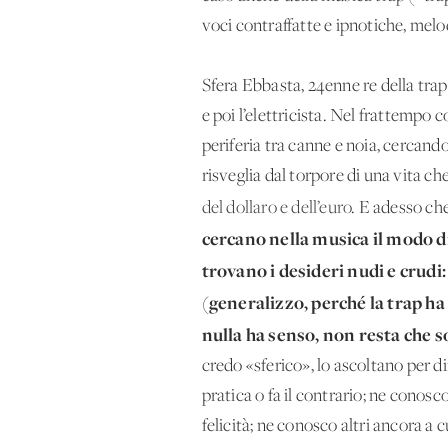
voci contraffatte e ipnotiche, melo
Sfera Ebbasta, 24enne re della trap i
e poi l’elettricista. Nel frattempo
periferia tra canne e noia, cercando
risveglia dal torpore di una vita che 
del dollaro e dell’euro
. E adesso che
cercano nella musica il modo di
trovano i desideri nudi e crudi:
(generalizzo, perché la trap h
nulla ha senso, non resta che 
credo «sferico», lo ascoltano per d
pratica o fa il contrario; ne conosc
felicità; ne conosco altri ancora 