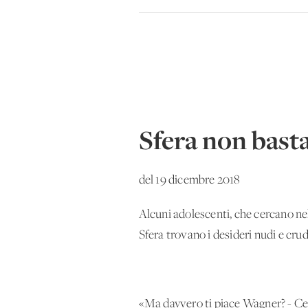
Sfera non bast
del 19 dicembre 2018
Alcuni adolescenti, che cercano nel
Sfera trovano i desideri nudi e crudi
«Ma davvero ti piace Wagner? - Cer