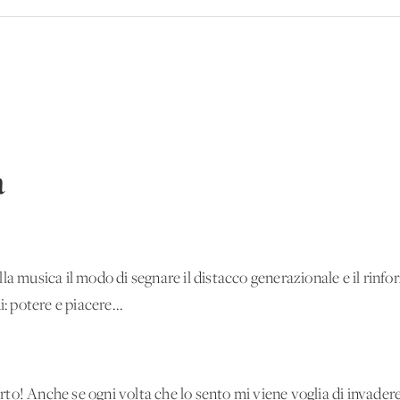
a
la musica il modo di segnare il distacco generazionale e il rinfor
: potere e piacere...
to! Anche se ogni volta che lo sento mi viene voglia di invader