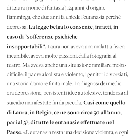
di Laura (nome di fantasia), 24 anni, d'origine
fiamminga, che due anni fa chiede l’eutanasia perché
La legge belga lo consente, infatti, in
depressa.
caso di “sofferenze psichiche
insopportabili”.
Laura non aveva una malattia fisica
incurabile, aveva molte passioni, dalla fotografia al
teatro. Ma aveva anche una situazione familiare molto
difficile: il padre alcolista e violento, i genitori divorziati,
una storia d’amore finita male. La diagnosi dei medici
era depressione, persistenti idee autolesive, tendenza al
Casi come quello
suicidio manifestate fin da piccola.
di Laura, in Belgio, ce ne sono circa 50 all’anno,
pari al 3% di tutte le eutanasie effettuate nel
Paese
. «L'eutanasia resta una decisione violenta, e ogni