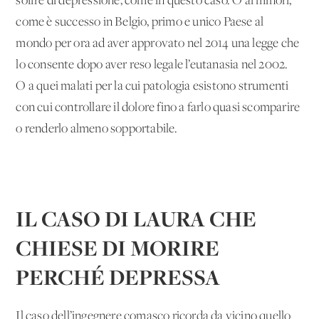
soffre di depressione, come in questo caso. O ai minori,
come è successo in Belgio, primo e unico Paese al
mondo per ora ad aver approvato nel 2014 una legge che
lo consente dopo aver reso legale l’eutanasia nel 2002.
O a quei malati per la cui patologia esistono strumenti
con cui controllare il dolore fino a farlo quasi scomparire
o renderlo almeno sopportabile.
IL CASO DI LAURA CHE
CHIESE DI MORIRE
PERCHÉ DEPRESSA
Il caso dell’ingegnere comasco ricorda da vicino quello