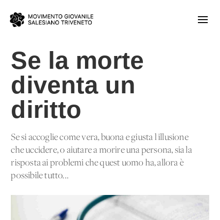
Se la morte
diventa un
diritto
Se si accoglie come vera, buona e giusta l'illusione
che uccidere, o aiutare a morire una persona, sia la
risposta ai problemi che quest'uomo ha, allora è
possibile tutto...