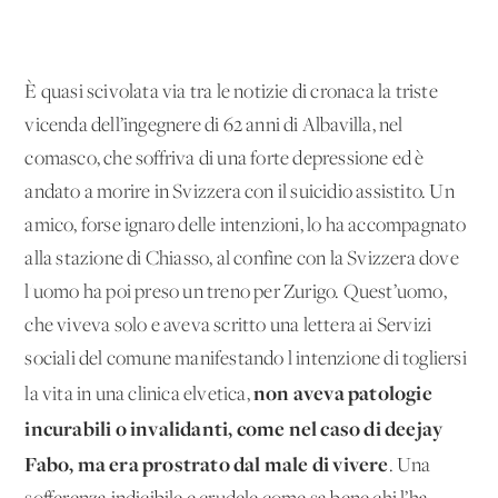
È quasi scivolata via tra le notizie di cronaca la triste
vicenda dell’ingegnere di 62 anni di Albavilla, nel
comasco, che soffriva di una forte depressione ed è
andato a morire in Svizzera con il suicidio assistito. Un
amico, forse ignaro delle intenzioni, lo ha accompagnato
alla stazione di Chiasso, al confine con la Svizzera dove
l'uomo ha poi preso un treno per Zurigo. Quest’uomo,
che viveva solo e aveva scritto una lettera ai Servizi
sociali del comune manifestando l'intenzione di togliersi
non aveva patologie
la vita in una clinica elvetica,
incurabili o invalidanti, come nel caso di deejay
Fabo, ma era prostrato dal male di vivere
. Una