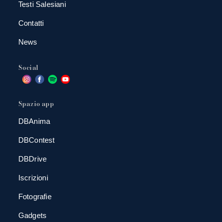
Testi Salesiani
Contatti
News
Social
Spazio app
DBAnima
DBContest
DBDrive
Iscrizioni
Fotografie
Gadgets