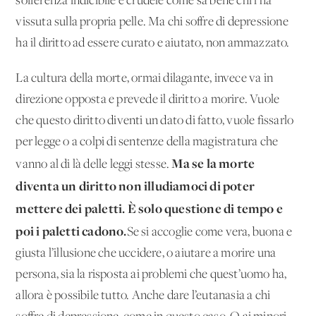
sofferenza indicibile e crudele come sa bene chi l’ha
vissuta sulla propria pelle. Ma chi soffre di depressione
ha il diritto ad essere curato e aiutato, non ammazzato.
La cultura della morte, ormai dilagante, invece va in
direzione opposta e prevede il diritto a morire. Vuole
che questo diritto diventi un dato di fatto, vuole fissarlo
per legge o a colpi di sentenze della magistratura che
Ma se la morte
vanno al di là delle leggi stesse.
diventa un diritto non illudiamoci di poter
mettere dei paletti. È solo questione di tempo e
poi i paletti cadono.
Se si accoglie come vera, buona e
giusta l’illusione che uccidere, o aiutare a morire una
persona, sia la risposta ai problemi che quest’uomo ha,
allora è possibile tutto. Anche dare l’eutanasia a chi