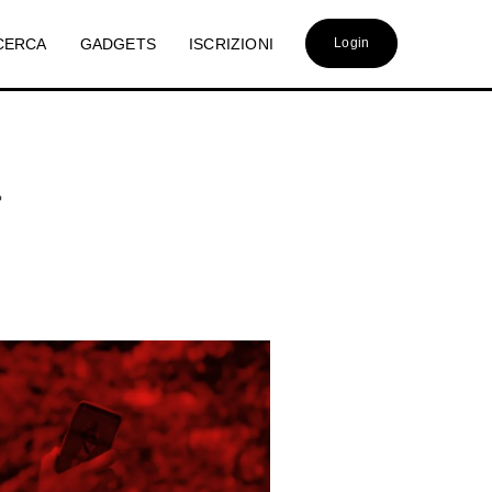
CERCA
GADGETS
ISCRIZIONI
Login
a