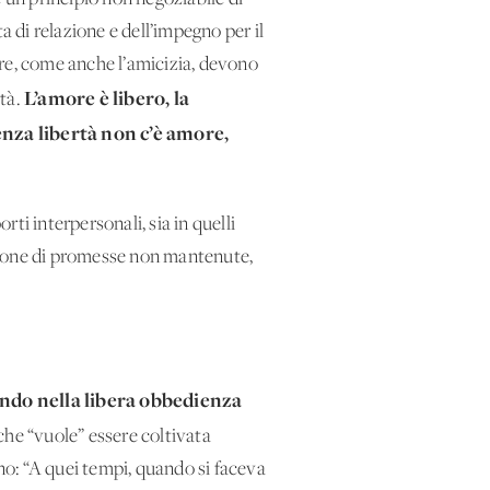
ta di relazione e dell’impegno per il
ore, come anche l’amicizia, devono
L’amore è libero, la
rtà.
senza libertà non c’è amore,
rti interpersonali, sia in quelli
lazione di promesse non mantenute,
cendo nella libera obbedienza
che “vuole” essere coltivata
ano: “A quei tempi, quando si faceva