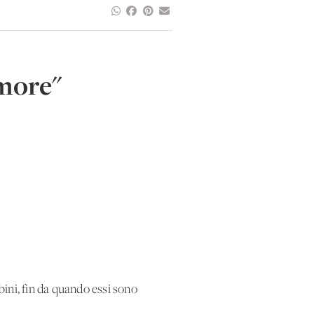
amore"
ini, fin da quando essi sono