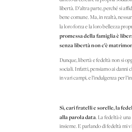
libertà. D’altra parte, perché si aff
bene comune. Ma, in realtà, nessun
la loro forza e la loro bellezza pro
promessa della famiglia è libera
senza libertà non c’è matrimo
Dunque, libertà e fedeltà non si oppo
sociali. Infatti, pensiamo ai danni
in vari campi, e l’indulgenza per l’i
Sì, cari fratelli e sorelle, la 
alla parola data
. La fedeltà è un
insieme. E parlando di fedeltà mi v