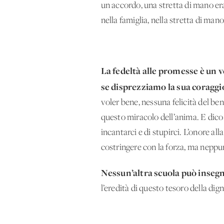
un accordo, una stretta di mano era 
nella famiglia, nella stretta di man
La fedeltà alle promesse è un 
se disprezziamo la sua coraggi
voler bene, nessuna felicità del be
questo miracolo dell’anima. E dico “
incantarci e di stupirci. L’onore a
costringere con la forza, ma neppur
Nessun’altra scuola può insegna
l’eredità di questo tesoro della di