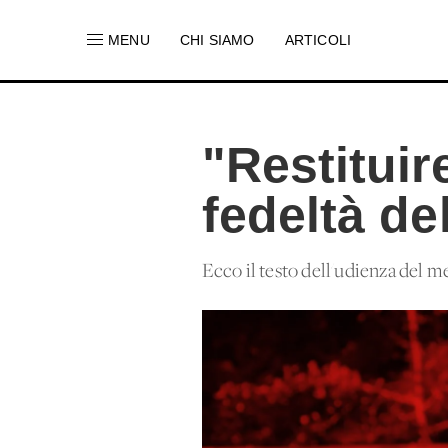
MENU
CHI SIAMO
ARTICOLI
"Restituir
fedeltà de
Ecco il testo dell'udienza del me