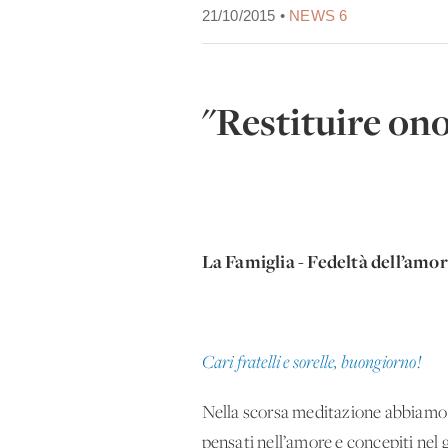
21/10/2015 •
NEWS 6
"Restituire ono
La Famiglia - Fedeltà dell’amo
Cari fratelli e sorelle, buongiorno!
Nella scorsa meditazione abbiamo r
pensati nell’amore e concepiti nel