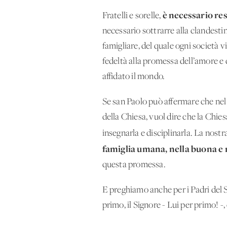
è necessario res
Fratelli e sorelle,
necessario sottrarre alla clandesti
famigliare, del quale ogni società v
fedeltà alla promessa dell’amore e 
affidato il mondo.
Se san Paolo può affermare che nel
della Chiesa, vuol dire che la Chie
insegnarla e disciplinarla. La nostr
famiglia umana, nella buona e n
questa promessa.
E preghiamo anche per i Padri del Si
primo, il Signore - Lui per primo! -