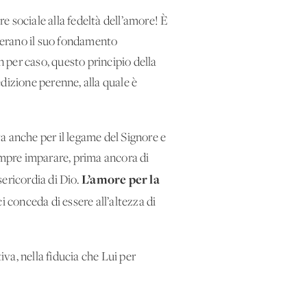
ore sociale alla fedeltà dell’amore! È
enerano il suo fondamento
n per caso, questo principio della
dizione perenne, alla quale è
a anche per il legame del Signore e
sempre imparare, prima ancora di
L’amore per la
sericordia di Dio.
i conceda di essere all’altezza di
iva, nella fiducia che Lui per