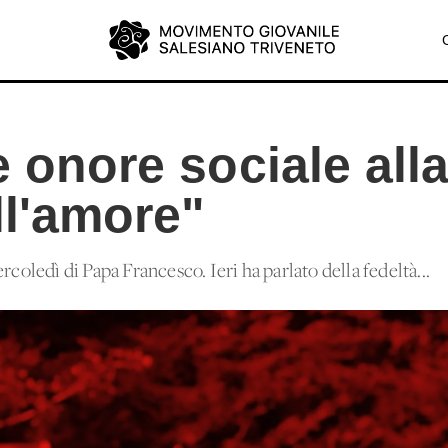
e onore sociale all
ll'amore"
rcoledì di Papa Francesco. Ieri ha parlato della fedeltà...