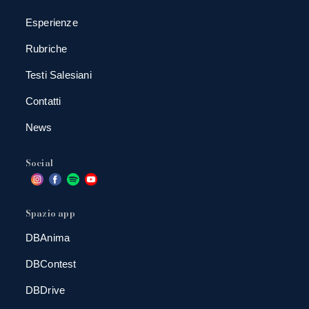
Esperienze
Rubriche
Testi Salesiani
Contatti
News
Social
Spazio app
DBAnima
DBContest
DBDrive