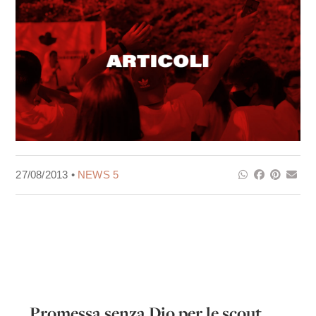
27/08/2013 •
NEWS 5
Promessa senza Dio per le scout