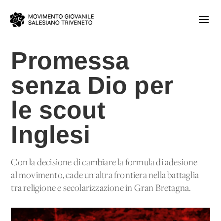
Promessa
senza Dio per
le scout
Inglesi
Con la decisione di cambiare la formula di adesione
al movimento, cade un'altra frontiera nella battaglia
tra religione e secolarizzazione in Gran Bretagna.