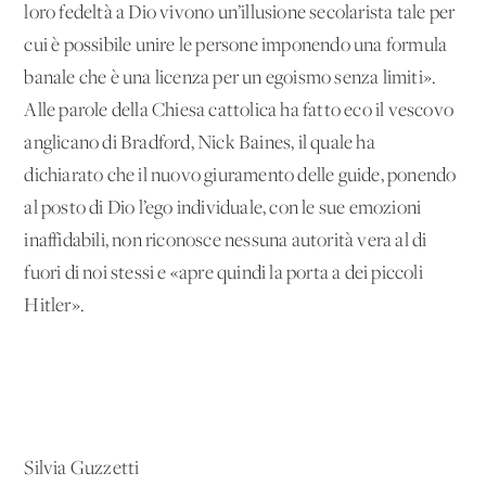
loro fedeltà a Dio vivono un’illusione secolarista tale per
cui è possibile unire le persone imponendo una formula
banale che è una licenza per un egoismo senza limiti».
Alle parole della Chiesa cattolica ha fatto eco il vescovo
anglicano di Bradford, Nick Baines, il quale ha
dichiarato che il nuovo giuramento delle guide, ponendo
al posto di Dio l’ego individuale, con le sue emozioni
inaffidabili, non riconosce nessuna autorità vera al di
fuori di noi stessi e «apre quindi la porta a dei piccoli
Hitler».
Silvia Guzzetti