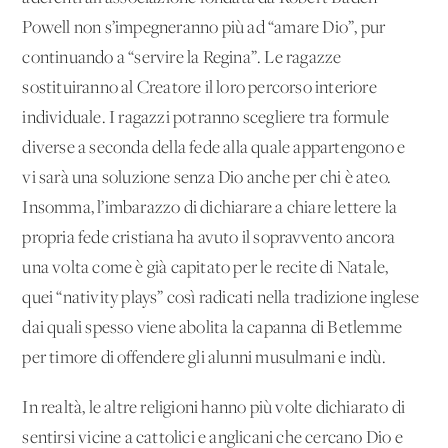
Powell non s’impegneranno più ad “amare Dio”, pur
continuando a “servire la Regina”. Le ragazze
sostituiranno al Creatore il loro percorso interiore
individuale. I ragazzi potranno scegliere tra formule
diverse a seconda della fede alla quale appartengono e
vi sarà una soluzione senza Dio anche per chi è ateo.
Insomma, l’imbarazzo di dichiarare a chiare lettere la
propria fede cristiana ha avuto il sopravvento ancora
una volta come è già capitato per le recite di Natale,
quei “nativity plays” così radicati nella tradizione inglese
dai quali spesso viene abolita la capanna di Betlemme
per timore di offendere gli alunni musulmani e indù.
In realtà, le altre religioni hanno più volte dichiarato di
sentirsi vicine a cattolici e anglicani che cercano Dio e