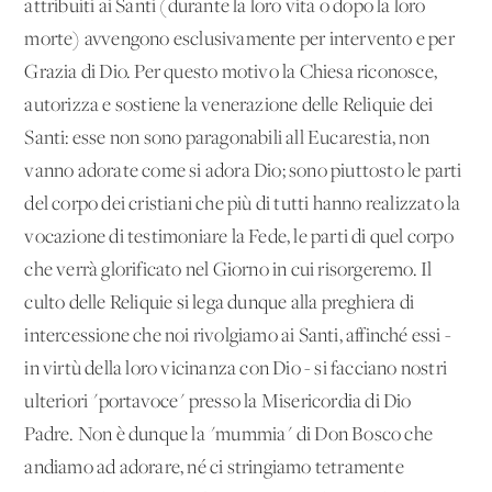
attribuiti ai Santi (durante la loro vita o dopo la loro
morte) avvengono esclusivamente per intervento e per
Grazia di Dio. Per questo motivo la Chiesa riconosce,
autorizza e sostiene la venerazione delle Reliquie dei
Santi: esse non sono paragonabili all'Eucarestia, non
vanno adorate come si adora Dio; sono piuttosto le parti
del corpo dei cristiani che più di tutti hanno realizzato la
vocazione di testimoniare la Fede, le parti di quel corpo
che verrà glorificato nel Giorno in cui risorgeremo. Il
culto delle Reliquie si lega dunque alla preghiera di
intercessione che noi rivolgiamo ai Santi, affinché essi -
in virtù della loro vicinanza con Dio - si facciano nostri
ulteriori "portavoce" presso la Misericordia di Dio
Padre. Non è dunque la "mummia" di Don Bosco che
andiamo ad adorare, né ci stringiamo tetramente