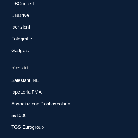
DBContest
DBDrive
Iscrizioni
Fotografie
Gadgets
Altri siti
Salesiani INE
Ispettoria FMA
Associazione Donboscoland
5x1000
TGS Eurogroup