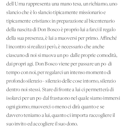
dell'Urna rappresenta una mano tesa, un richiamo, uno
slancio che è lo slancio tipicamente missionario e
tipicamente cristiano: in preparazione al bicentenario
della nascita di Don Bosco è proprio lui a farci il regalo
della sua presenza, è lui a muoversi per primo. Affinché
l'incontro si realizzi però, è necessario che anche
ciascuno di noi si muova un po' dalle proprie comodità,
dai propri agi. Don Bosco viene per passare un po' di
tempo con noi, per regalarci un intenso momento di
profondo silenzio - silenzio delle cose intorno, silenzio
dentro noi stessi. Stare di fronte a lui ci permetterà di
isolarci per un po' dal frastuono nel quale siamo immersi
ogni giorno; muoverci o meno ci dirà quanto e se
davvero teniamo a lui, quanto ci importa raccogliere il
suo invito ed accogliere il suo dono.