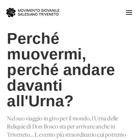
Perché
muovermi,
perché andare
davanti
all'Urna?
Nel suo viaggio in giro per il mondo, l'Urna delle
Reliquie di Don Bosco sta per arrivare anche in
Triveneto... L'evento più straordinario cui potremo