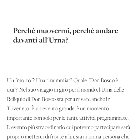
Perché muovermi, perché andare
davanti all'Urna?
Un "morto"? Una "mummia"? Quale "Don Bosco è
qui"? Nel suo viaggio in giro per il mondo, l'Urna delle
Reliquie di Don Bosco sta per arrivare anche in
Triveneto. È un evento grande, è un momento
importante non solo per le tante attività programmate.
L'evento più straordinario cui potremo partecipare sarà
proprio metterci di fronte a lui, sia in prima persona che