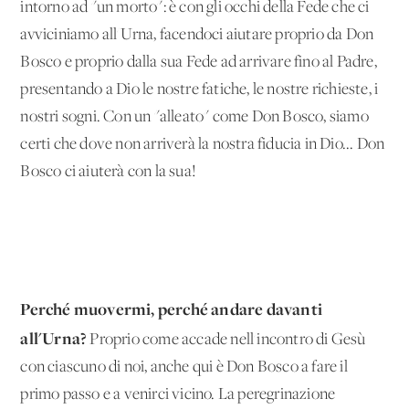
intorno ad "un morto": è con gli occhi della Fede che ci
avviciniamo all'Urna, facendoci aiutare proprio da Don
Bosco e proprio dalla sua Fede ad arrivare fino al Padre,
presentando a Dio le nostre fatiche, le nostre richieste, i
nostri sogni. Con un "alleato" come Don Bosco, siamo
certi che dove non arriverà la nostra fiducia in Dio... Don
Bosco ci aiuterà con la sua!
Perché muovermi, perché andare davanti
all'Urna?
Proprio come accade nell'incontro di Gesù
con ciascuno di noi, anche qui è Don Bosco a fare il
primo passo e a venirci vicino. La peregrinazione