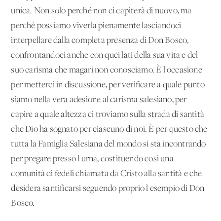
unica. Non solo perché non ci capiterà di nuovo, ma
perché possiamo viverla pienamente lasciandoci
interpellare dalla completa presenza di Don Bosco,
confrontandoci anche con quei lati della sua vita e del
suo carisma che magari non conosciamo. È l'occasione
per metterci in discussione, per verificare a quale punto
siamo nella vera adesione al carisma salesiano, per
capire a quale altezza ci troviamo sulla strada di santità
che Dio ha sognato per ciascuno di noi. È per questo che
tutta la Famiglia Salesiana del mondo si sta incontrando
per pregare presso l'urna, costituendo così una
comunità di fedeli chiamata da Cristo alla santità e che
desidera santificarsi seguendo proprio l'esempio di Don
Bosco.