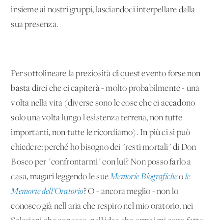
insieme ai nostri gruppi, lasciandoci interpellare dalla
sua presenza.
Per sottolineare la preziosità di quest'evento forse non
basta dirci che ci capiterà - molto probabilmente - una
volta nella vita (diverse sono le cose che ci accadono
solo una volta lungo l'esistenza terrena, non tutte
importanti, non tutte le ricordiamo). In più ci si può
chiedere: perché ho bisogno dei "resti mortali" di Don
Bosco per "confrontarmi" con lui? Non posso farlo a
casa, magari leggendo le sue
Memorie Biografiche
o
le
Memorie dell'Oratorio
? O - ancora meglio - non lo
conosco già nell'aria che respiro nel mio oratorio, nei