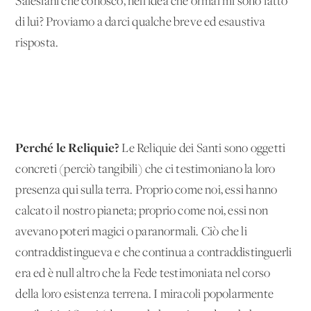
Salesiani che conosco, nell'idea che ormai mi sono fatto
di lui? Proviamo a darci qualche breve ed esaustiva
risposta.
Perché le Reliquie?
Le Reliquie dei Santi sono oggetti
concreti (perciò tangibili) che ci testimoniano la loro
presenza qui sulla terra. Proprio come noi, essi hanno
calcato il nostro pianeta; proprio come noi, essi non
avevano poteri magici o paranormali. Ciò che li
contraddistingueva e che continua a contraddistinguerli
era ed è null'altro che la Fede testimoniata nel corso
della loro esistenza terrena. I miracoli popolarmente