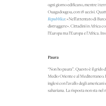
ogni giorno edificano, mentre i ter
Ouagadougou, con 18 uccisi. Quattro
Repubblica
: «Nell’attentato di Bar
distruggere». Cittadini in Africa c
l’Europa ma l’Europa e l’Africa. I
Paura
“Non ho paura”. Questo è il grido de
Medio Oriente e al Mediterraneo. Il
inglesi con l’avallo degli americani 
sahariana. La risposta non sta nel 