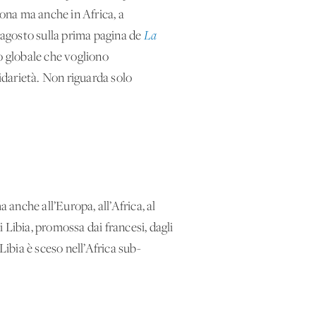
lona ma anche in Africa, a
9 agosto sulla prima pagina de
La
lo globale che vogliono
lidarietà. Non riguarda solo
 anche all’Europa, all’Africa, al
 Libia, promossa dai francesi, dagli
 Libia è sceso nell’Africa sub-