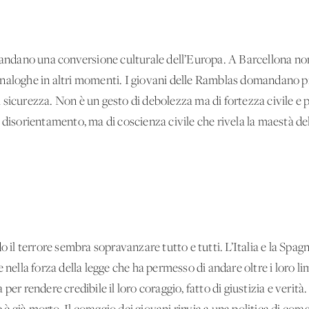
mandano una conversione culturale dell’Europa. A Barcellona non 
naloghe in altri momenti. I giovani delle Ramblas domandano p
sicurezza. Non è un gesto di debolezza ma di fortezza civile e po
 disorientamento, ma di coscienza civile che rivela la maestà del
o il terrore sembra sopravanzare tutto e tutti. L’Italia e la Spagn
 nella forza della legge che ha permesso di andare oltre i loro lim
er rendere credibile il loro coraggio, fatto di giustizia e verità.