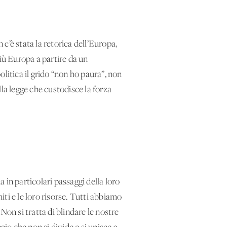
c’è stata la retorica dell’Europa,
iù Europa a partire da un
litica il grido “non ho paura”, non
la legge che custodisce la forza
a in particolari passaggi della loro
iti e le loro risorse. Tutti abbiamo
 Non si tratta di blindare le nostre