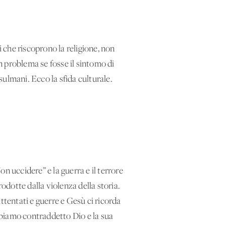
ti che riscoprono la religione, non
un problema se fosse il sintomo di
ulmani. Ecco la sfida culturale.
on uccidere” e la guerra e il terrore
odotte dalla violenza della storia.
tentati e guerre e Gesù ci ricorda
abbiamo contraddetto Dio e la sua