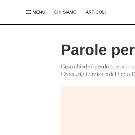
MENU
CHI SIAMO
ARTICOLI
Parole per
Gesù chiede il perdono e noi ce
Croce, figli a misura del figlio. 