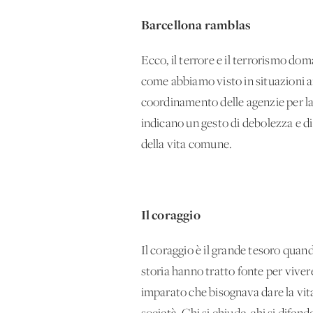
Barcellona ramblas
Ecco, il terrore e il terrorismo do
come abbiamo visto in situazioni a
coordinamento delle agenzie per la 
indicano un gesto di debolezza e di
della vita comune.
Il coraggio
Il coraggio è il grande tesoro quand
storia hanno tratto fonte per vivere
imparato che bisognava dare la vita p