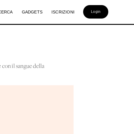
CERCA
GADGETS
ISCRIZIONI
Login
 con il sangue della