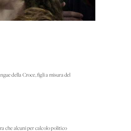
gue della Croce, figli a misura del
ra che alcuni per calcolo politico