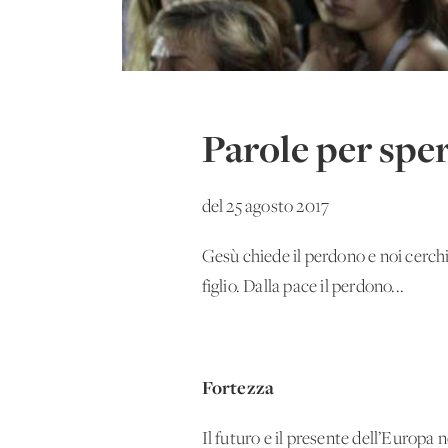
Parole per spe
del 25 agosto 2017
Gesù chiede il perdono e noi cerchi
figlio. Dalla pace il perdono...
Fortezza
Il futuro e il presente dell’Europa 