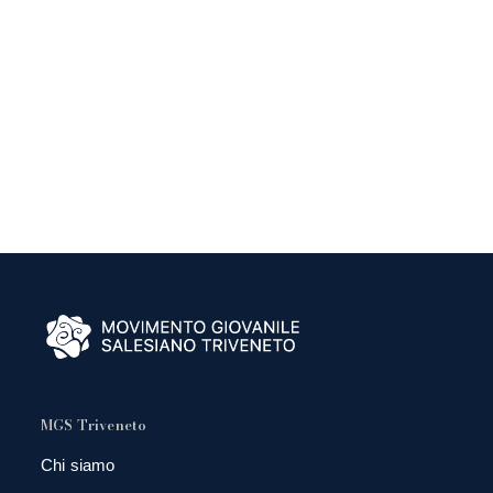
MGS Triveneto
Chi siamo