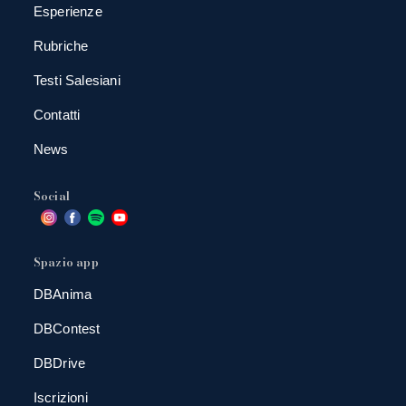
Esperienze
Rubriche
Testi Salesiani
Contatti
News
Social
Spazio app
DBAnima
DBContest
DBDrive
Iscrizioni