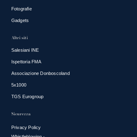
Fotografie
Gadgets
Altri siti
Salesiani INE
Ispettoria FMA
Associazione Donboscoland
5x1000
TGS Eurogroup
Sicurezza
Privacy Policy
Whistleblowing -