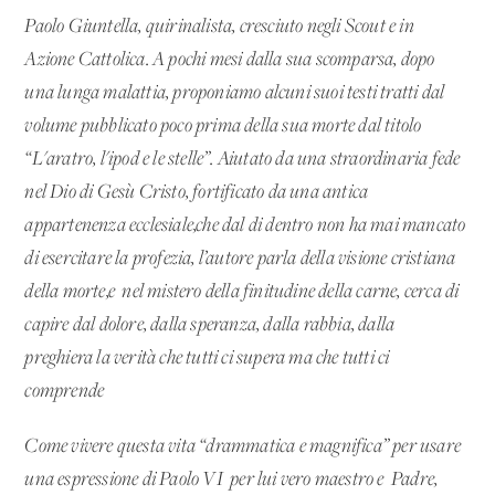
Paolo Giuntella, quirinalista, cresciuto negli Scout e in
Azione Cattolica. A pochi mesi dalla sua scomparsa, dopo
una lunga malattia, proponiamo alcuni suoi testi tratti dal
volume pubblicato poco prima della sua morte dal titolo
“L'aratro, l'ipod e le stelle”. Aiutato da una straordinaria fede
nel Dio di Gesù Cristo, fortificato da una antica
appartenenza ecclesiale,che dal di dentro non ha mai mancato
di esercitare la profezia, l’autore parla della visione cristiana
della morte,e nel mistero della finitudine della carne, cerca di
capire dal dolore, dalla speranza, dalla rabbia, dalla
preghiera la verità che tutti ci supera ma che tutti ci
comprende
Come vivere questa vita “drammatica e magnifica” per usare
una espressione di Paolo VI per lui vero maestro e Padre,