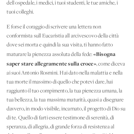
dell'ospedale, i medici, i tuoi studenti, le tue amiche, i
tuoi colleghi.
E forse il coraggio di scrivere una lettera non
conformista sull'Eucaristia all'arcivescovo della città
dove sei morta e quindi la sua visita, ti hanno fatto
«Bisogna
maturare la pienezza assoluta della fede:
saper stare allegramente sulla croce»
, come diceva
ai suoi Antonio Rosmini. Hai dato nella malattia e nella
tua morte il massimo di quello che potevi dare, hai
raggiunto il tuo compimento, la tua pienezza umana, la
tua bellezza, la tua massima maturità, quasi a disegnare
davvero, in modo visibile, incarnato, il progetto di Dio su
di te. Quello di farti essere testimone di serenità, di
speranza, di allegria, di grande forza di resistenza al