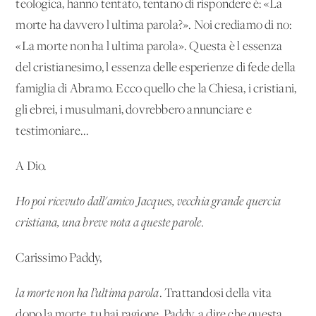
teologica, hanno tentato, tentano di rispondere è: «La
morte ha davvero l'ultima parola?». Noi crediamo di no:
«La morte non ha l'ultima parola». Questa è l'essenza
del cristianesimo, l'essenza delle esperienze di fede della
famiglia di Abramo. Ecco quello che la Chiesa, i cristiani,
gli ebrei, i musulmani, dovrebbero annunciare e
testimoniare...
A Dio.
Ho poi ricevuto dall'amico Jacques, vecchia grande quercia
cristiana, una breve nota a queste parole.
Carissimo Paddy,
la morte non ha l’ultima parola
. Trattandosi della vita
dopo la morte, tu hai ragione, Paddy, a dire che questa