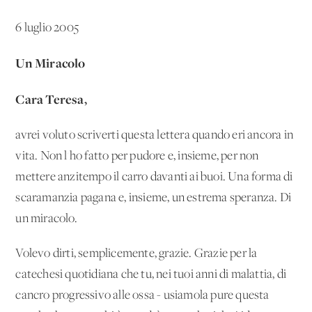
6 luglio 2005
Un Miracolo
Cara Teresa,
avrei voluto scriverti questa lettera quando eri ancora in
vita. Non l'ho fatto per pudore e, insieme, per non
mettere anzitempo il carro davanti ai buoi. Una forma di
scaramanzia pagana e, insieme, un'estrema speranza. Di
un miracolo.
Volevo dirti, semplicemente, grazie. Grazie per la
catechesi quotidiana che tu, nei tuoi anni di malattia, di
cancro progressivo alle ossa - usiamola pure questa