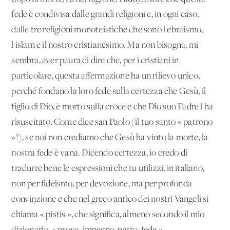
fede è condivisa dalle grandi religioni e, in ogni caso,
dalle tre religioni monoteistiche che sono l'ebraismo,
l'islam e il nostro cristianesimo. Ma non bisogna, mi
sembra, aver paura di dire che, per i cristiani in
particolare, questa affermazione ha un rilievo unico,
perché fondano la loro fede sulla certezza che Gesù, il
figlio di Dio, è morto sulla croce e che Dio suo Padre l'ha
risuscitato. Come dice san Paolo (il tuo santo « patrono
»!), se noi non crediamo che Gesù ha vinto la morte, la
nostra fede è vana. Dicendo certezza, io credo di
tradurre bene le espressioni che tu utilizzi, in italiano,
non per fideismo, per devozione, ma per profonda
convinzione e che nel greco antico dei nostri Vangeli si
chiama « pistis », che significa, almeno secondo il mio