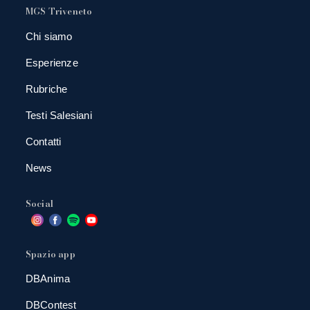
MGS Triveneto
Chi siamo
Esperienze
Rubriche
Testi Salesiani
Contatti
News
Social
Spazio app
DBAnima
DBContest