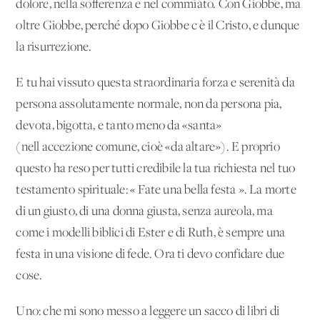
dolore, nella sofferenza e nel commiato. Con Giobbe, ma
oltre Giobbe, perché dopo Giobbe c'è il Cristo, e dunque
la risurrezione.
E tu hai vissuto questa straordinaria forza e serenità da
persona assolutamente normale, non da persona pia,
devota, bigotta, e tanto meno da «santa»
(nell'accezione comune, cioè «da altare»). E proprio
questo ha reso per tutti credibile la tua richiesta nel tuo
testamento spirituale: « Fate una bella festa ». La morte
di un giusto, di una donna giusta, senza aureola, ma
come i modelli biblici di Ester e di Ruth, è sempre una
festa in una visione di fede. Ora ti devo confidare due
cose.
Uno: che mi sono messo a leggere un sacco di libri di