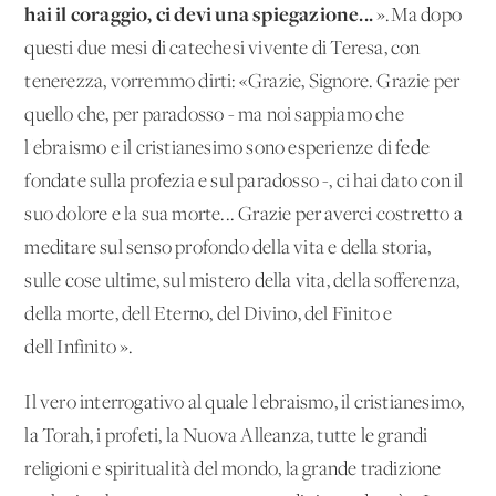
hai il coraggio, ci devi una spiegazione...
».Ma dopo
questi due mesi di catechesi vivente di Teresa, con
tenerezza, vorremmo dirti: «Grazie, Signore. Grazie per
quello che, per paradosso - ma noi sappiamo che
l'ebraismo e il cristianesimo sono esperienze di fede
fondate sulla profezia e sul paradosso -, ci hai dato con il
suo dolore e la sua morte... Grazie per averci costretto a
meditare sul senso profondo della vita e della storia,
sulle cose ultime, sul mistero della vita, della sofferenza,
della morte, dell'Eterno, del Divino, del Finito e
dell'Infinito ».
Il vero interrogativo al quale l'ebraismo, il cristianesimo,
la Torah, i profeti, la Nuova Alleanza, tutte le grandi
religioni e spiritualità del mondo, la grande tradizione