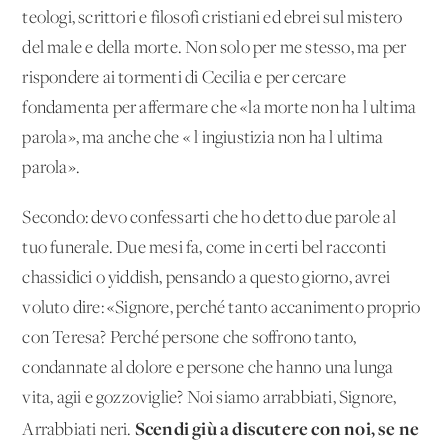
teologi, scrittori e filosofi cristiani ed ebrei sul mistero
del male e della morte. Non solo per me stesso, ma per
rispondere ai tormenti di Cecilia e per cercare
fondamenta per affermare che «la morte non ha l'ultima
parola», ma anche che « l'ingiustizia non ha l'ultima
parola».
Secondo: devo confessarti che ho detto due parole al
tuo funerale. Due mesi fa, come in certi bel racconti
chassidici o yiddish, pensando a questo giorno, avrei
voluto dire: «Signore, perché tanto accanimento proprio
con Teresa? Perché persone che soffrono tanto,
condannate al dolore e persone che hanno una lunga
vita, agii e gozzoviglie? Noi siamo arrabbiati, Signore,
Scendi giù a discutere con noi, se ne
Arrabbiati neri.