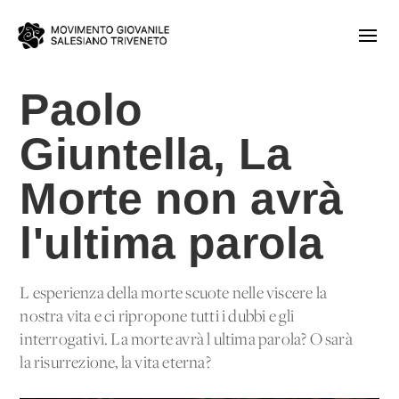
Paolo
Giuntella, La
Morte non avrà
l'ultima parola
L'esperienza della morte scuote nelle viscere la
nostra vita e ci ripropone tutti i dubbi e gli
interrogativi. La morte avrà l'ultima parola? O sarà
la risurrezione, la vita eterna?