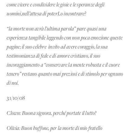
come vivere e condividere le gioie e le speranze degli
uomini,nell’attesa di poterLo incontrare?
“la morte non avrà l’ultima parola” pare quasi una
esperienza tangibile leggendo con non poca emozione queste
pagine; il suo celebre invito ad avere coraggio, la sua
testimonianza di fede e di amore cristiano, il suo
incoraggiamento a “conservare la mente robusta e il cuore
tenero” restano quanto mai preziosi e di stimolo per ognuno
di noi.
31/10/08
Clown: Buona signora, perché portate il lutto?
Olivia: Buon buffone, per la morte di mio fratello