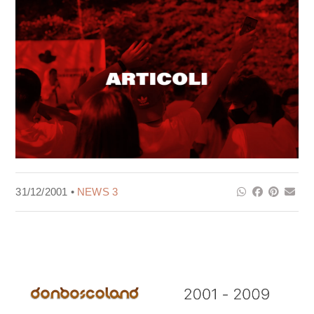
31/12/2001 •
NEWS 3