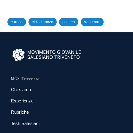
europa
cittadinanza
politica
schuman
MGS Triveneto
Chi siamo
Esperienze
Rubriche
Testi Salesiani