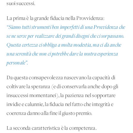
suoi successi.
La prima è la grande fiducia nella Provvidenza:
“Siamo tutti strumenti ben imperfetti di una Provvidenza che
se ne serve per realizzare dei grandi disegni che ci sorpassano.
Questa certezza ci obbliga a molta modestia, ma ci dà anche
una serenità che non ci potrebbe dare la nostra esperienza
personale”.
Da questa consapevolezza nascevano la capacità di
coltivare la speranza (e di conservarla anche dopo gli
insuccessi momentanei), la pazienza nel sopportare
invidie e calunnie, la fiducia nel fatto che integrità e
coerenza danno alla fine il giusto premio.
La seconda caratteristica è la competenza.