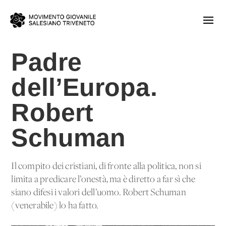
Padre
dell’Europa.
Robert
Schuman
Il compito dei cristiani, di fronte alla politica, non si
limita a predicare l’onestà, ma è diretto a far sì che
siano difesi i valori dell’uomo. Robert Schuman
(venerabile) lo ha fatto.