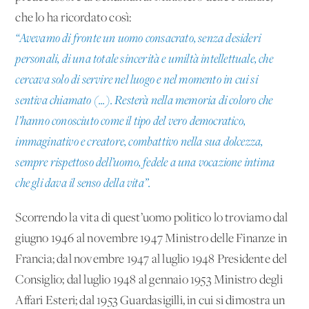
che lo ha ricordato così:
“Avevamo di fronte un uomo consacrato, senza desideri
personali, di una totale sincerità e umiltà intellettuale, che
cercava solo di servire nel luogo e nel momento in cui si
sentiva chiamato (...). Resterà nella memoria di coloro che
l’hanno conosciuto come il tipo del vero democratico,
immaginativo e creatore, combattivo nella sua dolcezza,
sempre rispettoso dell’uomo, fedele a una vocazione intima
che gli dava il senso della vita”.
Scorrendo la vita di quest’uomo politico lo troviamo dal
giugno 1946 al novembre 1947 Ministro delle Finanze in
Francia; dal novembre 1947 al luglio 1948 Presidente del
Consiglio; dal luglio 1948 al gennaio 1953 Ministro degli
Affari Esteri; dal 1953 Guardasigilli, in cui si dimostra un