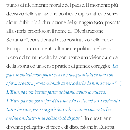
punto di riferimento morale del paese. Il momento più
decisivo della sua azione politica e diplomatica è senza
alcun dubbio ladichiarazione del 9 maggio 1950, passata
alla storia propriocon il nome di “Dichiarazione
Schuman”, considerata l’atto costitutivo della nuova
Europa Un documento altamente politico nel senso
pieno del termine, che ha coniugato una visione ampia
della storia ed un senso pratico di grande coraggio: “
La
pace mondiale non potrà essere salvaguardata se non con
sforzi creativi, proporzionali ai pericoli che la minacciano […]
L'Europa non è stata fatta: abbiamo avuto la guerra.
L'Europa non potrà farsi in una sola volta, né sarà costruita
tutta insieme; essa sorgerà da realizzazioni concrete che
creino anzitutto una solidarietà di fatto
”. In questi anni
divenne pellegrino di pace e di distensione in Europa,