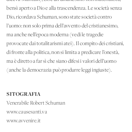
bensì aperto a Dio e alla trascendenza. Le società senza
Dio, ricordava Schuman, sono state società contro
l’uomo: non solo prima dell’avvento del cristianesimo,
ma anche nell’epoca moderna (vedi le tragedie
provocate dai totalitarismi atei). Il compito dei cristiani,
di fronte alla politica, non si limita a predicare l’onestà,
ma è diretto a far sì che siano difesi i valori dell’uomo
(anche la democrazia può produrre leggi ingiuste).
SITOGRAFIA
Venerabile Robert Schuman
www.causesanti.va
www.avvenire.it