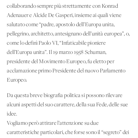
collaborando sempre più strettamente con Konrad
Adenauer e Alcide De Gasperi, insieme ai quali viene
salutato come “padre, apostolo dell’Europa unita,
pellegrino, architetto, antesignano dell’unità europea”, o,
come lo definì Paolo VI, “Infaticabile pioniere
dell’Europa unita”. Il 19 marzo 1958 Schuman,
presidente del Movimento Europeo, fu eletto per
acclamazione primo Presidente del nuovo Parlamento
Europeo.
Da questa breve biografia politica si possono rilevare
alcuni aspetti del suo carattere, della sua Fede, delle sue
idee.
Vogliamo però attirare l’attenzione su due
caratteristiche particolari, che forse sono il “segreto” dei