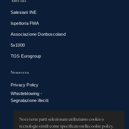
Altri siti
Salesiani INE
Ispettoria FMA
Associazione Donboscoland
5x1000
TGS Eurogroup
Sicurezza
Privacy Policy
Whistleblowing -
Segnalazione illeciti
Noi e terze parti selezionate utilizziamo cookie o
tecnologie simili come specificato nella cookie policy.