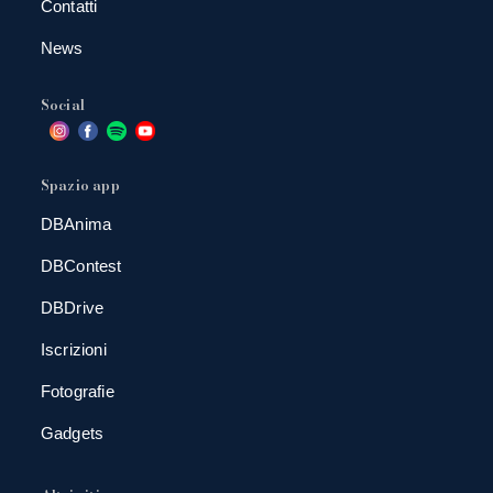
Contatti
News
Social
Spazio app
DBAnima
DBContest
DBDrive
Iscrizioni
Fotografie
Gadgets