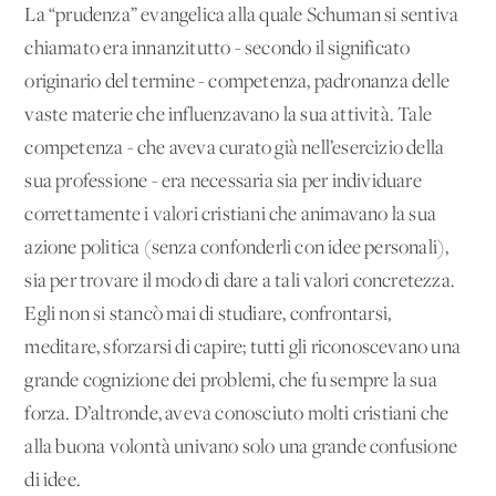
La “prudenza” evangelica alla quale Schuman si sentiva
chiamato era innanzitutto - secondo il significato
originario del termine - competenza, padronanza delle
vaste materie che influenzavano la sua attività. Tale
competenza - che aveva curato già nell’esercizio della
sua professione - era necessaria sia per individuare
correttamente i valori cristiani che animavano la sua
azione politica (senza confonderli con idee personali),
sia per trovare il modo di dare a tali valori concretezza.
Egli non si stancò mai di studiare, confrontarsi,
meditare, sforzarsi di capire; tutti gli riconoscevano una
grande cognizione dei problemi, che fu sempre la sua
forza. D’altronde, aveva conosciuto molti cristiani che
alla buona volontà univano solo una grande confusione
di idee.