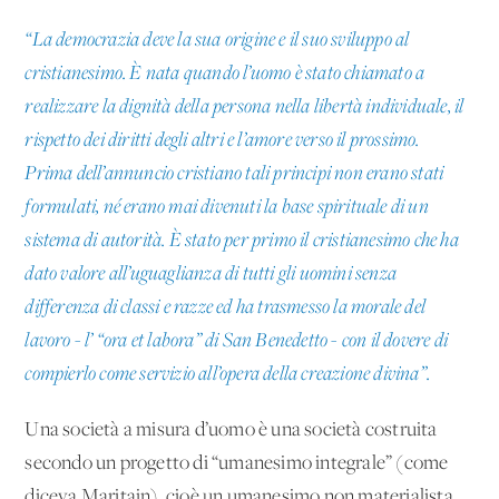
“La democrazia deve la sua origine e il suo sviluppo al
cristianesimo. È nata quando l’uomo è stato chiamato a
realizzare la dignità della persona nella libertà individuale, il
rispetto dei diritti degli altri e l’amore verso il prossimo.
Prima dell’annuncio cristiano tali principi non erano stati
formulati, né erano mai divenuti la base spirituale di un
sistema di autorità. È stato per primo il cristianesimo che ha
dato valore all’uguaglianza di tutti gli uomini senza
differenza di classi e razze ed ha trasmesso la morale del
lavoro - l’ “ora et labora” di San Benedetto - con il dovere di
compierlo come servizio all’opera della creazione divina”.
Una società a misura d’uomo è una società costruita
secondo un progetto di “umanesimo integrale” (come
diceva Maritain), cioè un umanesimo non materialista,