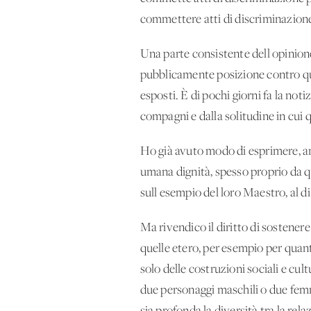
commettere atti di discriminazione
Una parte consistente dell'opinion
pubblicamente posizione contro que
esposti. È di pochi giorni fa la not
compagni e dalla solitudine in cui 
Ho già avuto modo di esprimere, an
umana dignità, spesso proprio da qu
sull'esempio del loro Maestro, al d
Ma rivendico il diritto di sostener
quelle etero, per esempio per quant
solo delle costruzioni sociali e cul
due personaggi maschili o due femmi