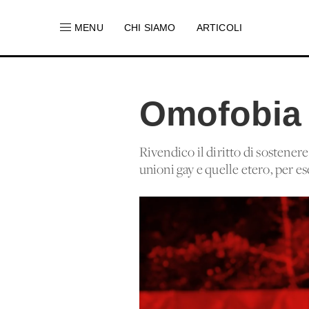
MENU
CHI SIAMO
ARTICOLI
Omofobia e
Rivendico il diritto di sostener
unioni gay e quelle etero, per 