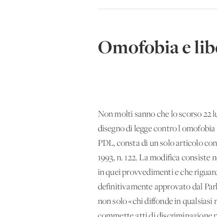
Omofobia e lib
Non molti sanno che lo scorso 22 l
disegno di legge contro l'omofobia e
PDL, consta di un solo articolo con 
1993, n. 122. La modifica consiste 
in quei provvedimenti e che riguardan
definitivamente approvato dal Parl
non solo «chi diffonde in qualsiasi
commette atti di discriminazione per