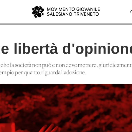
 libertà d'opinion
e che la società non può e non deve mettere, giuridicamente
esempio per quanto riguarda l'adozione.