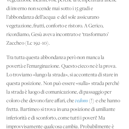
Vegetazione incantevole perché la temperatura anche
di inverno non scende mai sotto i 15 gradi e
l’abbondanza dell’acqua e del sole assicurano
vegetazione, frutti, conforto e ristoro. A Gerico,
ricordiamo, Gesù aveva incontrato e ‘trasformato’
Zaccheo (Lc 19,1-10).
Tra tutta questa abbondanza però non manca la
povertà e l’emarginazione. Questo cieco ne è la prova.
Lo troviamo «lungo la strada», si accontenta di stare in
questa posizione. Non può essere «sulla» strada perché
la strada è luogo di comunicazione, di passaggio per
coloro che devono fare affari, che
vedono
(!) e che hanno
fretta. Bartimeo si trova in una posizione di umiliante
inferiorità e di sconforto, come tutti i poveri! Ma
improvvisamente qualcosa cambia. Probabilmente è