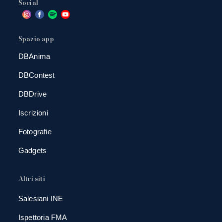
Social
Spazio app
DBAnima
DBContest
DBDrive
Iscrizioni
Fotografie
Gadgets
Altri siti
Salesiani INE
Ispettoria FMA