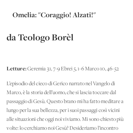
Omelia: "Coraggio! Alzati!"
da Teologo Borèl
Letture:
Geremia 31, 7-9 Ebrei 5, 1-6 Marco 10, 46-52
L’episodio del cieco di Gerico narrato nel Vangelo di
Marco, è la storia dell’uomo, che si lascia toccare dal
passaggio di Gesù. Questo brano mi ha fatto meditare a
lungo per la sua bellezza, per i suoi passaggi così vicini
alle situazioni che oggi noi viviamo. Mi sono chiesto più
volte: lo cerchiamo noi Gesù? Desideriamo l’incontro