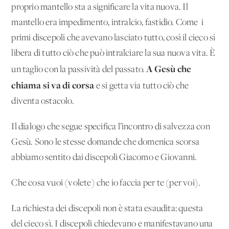
proprio mantello sta a significare la vita nuova. Il
mantello era impedimento, intralcio, fastidio. Come i
primi discepoli che avevano lasciato tutto, così il cieco si
libera di tutto ciò che può intralciare la sua nuova vita. È
A Gesù che
un taglio con la passività del passato.
chiama si va di corsa
e si getta via tutto ciò che
diventa ostacolo.
Il dialogo che segue specifica l’incontro di salvezza con
Gesù. Sono le stesse domande che domenica scorsa
abbiamo sentito dai discepoli Giacomo e Giovanni.
Che cosa vuoi (volete) che io faccia per te (per voi).
La richiesta dei discepoli non è stata esaudita: questa
del cieco sì. I discepoli chiedevano e manifestavano una