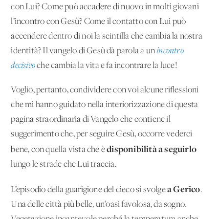
con Lui? Come può accadere di nuovo in molti giovani
l’incontro con Gesù? Come il contatto con Lui può
accendere dentro di noi la scintilla che cambia la nostra
identità? Il vangelo di Gesù dà parola a un
incontro
decisivo
che cambia la vita e fa incontrare la luce!
Voglio, pertanto, condividere con voi alcune riflessioni
che mi hanno guidato nella interiorizzazione di questa
pagina straordinaria di Vangelo che contiene il
suggerimento che, per seguire Gesù, occorre vederci
disponibilità a seguirlo
bene, con quella vista che è
lungo le strade che Lui traccia.
a Gerico
L’episodio della guarigione del cieco si svolge
.
Una delle città più belle, un’oasi favolosa, da sogno.