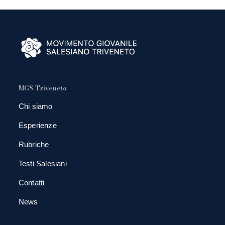
MGS Triveneto
Chi siamo
Esperienze
Rubriche
Testi Salesiani
Contatti
News