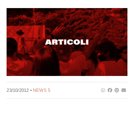
23/10/2012 •
NEWS 5