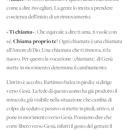
come a dire risvegliati. La gente lo invita a prendere
coscienza dell’inizio di un rinnovamento.
Ti chiama
«
». Che equivale a dire ti ama, ti vuole con
Chiama proprio te
sé.
! Ogni chiamata è una chiamata
all’Amore di Dio. Una chiamata che ti rinnova, ti fa
nuovo. Per questo la vocazione (chiamata) di Gesù
mette in movimento: determina il cambiamento.
L’invito è accolto. Bartimeo balza in piedi e si dirige
verso Gesù. La fede di questo uomo ha già prodotto il
miracolo, già visibile nella situazione che cambia di
colpo: da seduto e passivo si mette in piedi, attivo, si
pone in movimento verso Gesù. Possiamo dire che
corre libero verso Gesù, infatti il gesto del gettare il