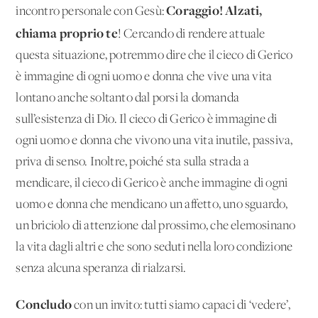
Coraggio! Alzati,
incontro personale con Gesù:
chiama proprio te
! Cercando di rendere attuale
questa situazione, potremmo dire che il cieco di Gerico
è immagine di ogni uomo e donna che vive una vita
lontano anche soltanto dal porsi la domanda
sull’esistenza di Dio. Il cieco di Gerico è immagine di
ogni uomo e donna che vivono una vita inutile, passiva,
priva di senso. Inoltre, poiché sta sulla strada a
mendicare, il cieco di Gerico è anche immagine di ogni
uomo e donna che mendicano un affetto, uno sguardo,
un briciolo di attenzione dal prossimo, che elemosinano
la vita dagli altri e che sono seduti nella loro condizione
senza alcuna speranza di rialzarsi.
Concludo
con un invito: tutti siamo capaci di ‘vedere’,