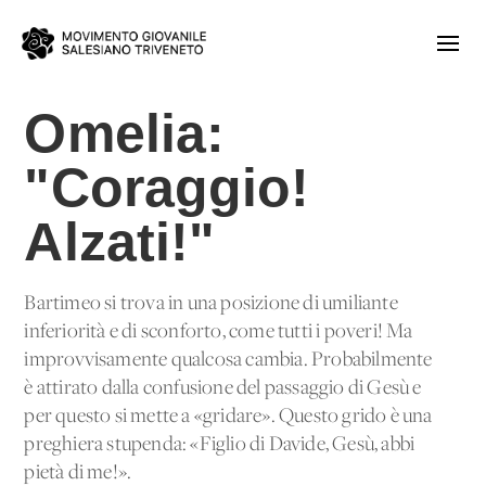
Omelia:
"Coraggio!
Alzati!"
Bartimeo si trova in una posizione di umiliante
inferiorità e di sconforto, come tutti i poveri! Ma
improvvisamente qualcosa cambia. Probabilmente
è attirato dalla confusione del passaggio di Gesù e
per questo si mette a «gridare». Questo grido è una
preghiera stupenda: «Figlio di Davide, Gesù, abbi
pietà di me!».