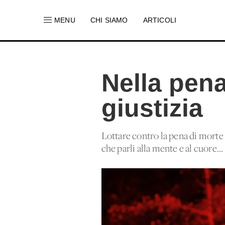
MENU
CHI SIAMO
ARTICOLI
Nella pen
giustizia
Lottare contro la pena di morte è
che parli alla mente e al cuore...