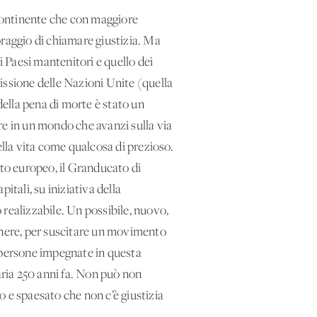
 continente che con maggiore
coraggio di chiamare giustizia. Ma
 Paesi mantenitori e quello dei
issione delle Nazioni Unite (quella
della pena di morte è stato un
are in un mondo che avanzi sulla via
della vita come qualcosa di prezioso.
ato europeo, il Granducato di
pitali, su iniziativa della
realizzabile. Un possibile, nuovo,
tenere, per suscitare un movimento
me persone impegnate in questa
aria 250 anni fa. Non può non
e spaesato che non c’è giustizia