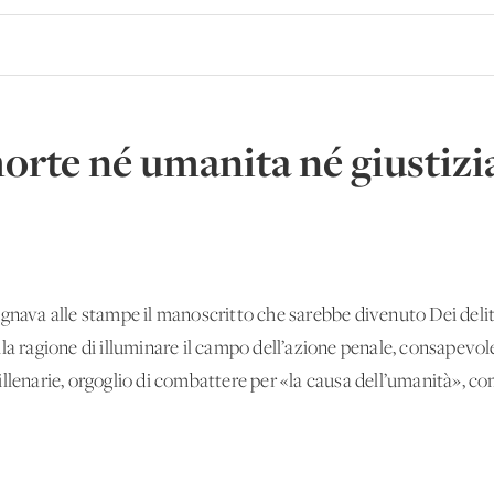
orte né umanita né giustizi
gnava alle stampe il manoscritto che sarebbe divenuto Dei delitt
a ragione di illuminare il campo dell’azione penale, consapevolez
llenarie, orgoglio di combattere per «la causa dell’umanità», co