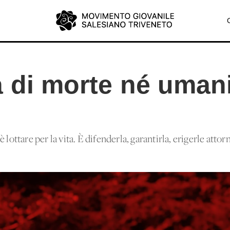
a di morte né uman
 lottare per la vita. È difenderla, garantirla, erigerle atto