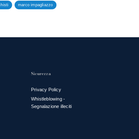
histi
marco impagliazzo
Sicurezza
Privacy Policy
Whistleblowing -
Segnalazione illeciti