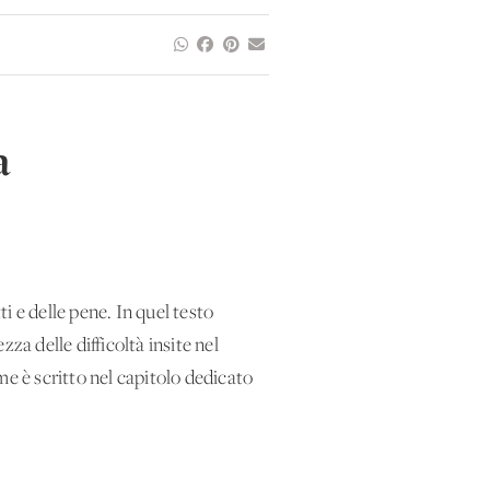
a
i e delle pene. In quel testo
za delle difficoltà insite nel
me è scritto nel capitolo dedicato