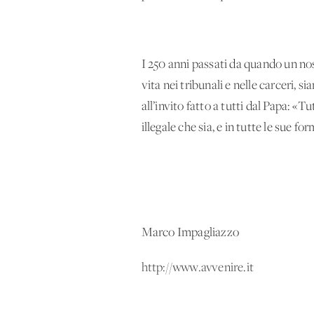
I 250 anni passati da quando un nos
vita nei tribunali e nelle carceri, 
all’invito fatto a tutti dal Papa: «T
illegale che sia, e in tutte le sue fo
Marco Impagliazzo
http://www.avvenire.it