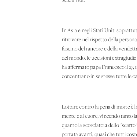
senza vita.
In Asia e negli Stati Uniti soprattut
ritrovare nel rispetto della person
fascino del rancore e della vendett
del mondo, le uccisioni extragiudizia
ha affermato papa Francesco il 23 o
concentrano in se stesse tutte le c
Lottare contro la pena di morte è lot
mente e al cuore, vincendo tanto l
quanto la scorciatoia dello "scarto"
portata avanti, quasi che tutti cos