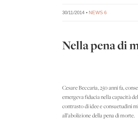
30/11/2014 •
NEWS 6
Nella pena di m
Cesare Beccaria, 250 anni fa, conse
emergeva fiducia nella capacità dell
contrasto di idee e consuetudini mi
all’abolizione della pena di morte.