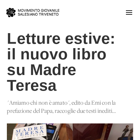
Letture estive:
il nuovo libro
su Madre
Teresa
"Amiamo chi non è amato", edito da Emi con la
prefazione del Papa, raccoglie due testi inediti...