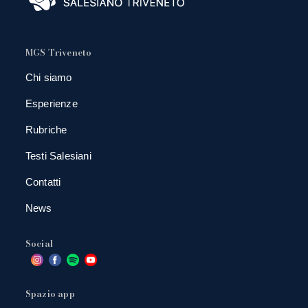
MGS Triveneto
Chi siamo
Esperienze
Rubriche
Testi Salesiani
Contatti
News
Social
Spazio app