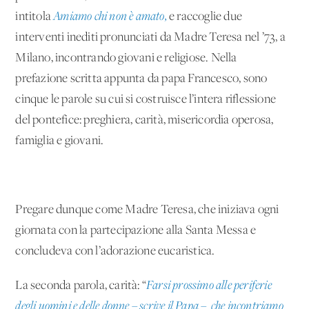
intitola
Amiamo chi non è amato,
e raccoglie due
interventi inediti pronunciati da Madre Teresa nel ’73, a
Milano, incontrando giovani e religiose. Nella
prefazione scritta appunta da papa Francesco, sono
cinque le parole su cui si costruisce l’intera riflessione
del pontefice: preghiera, carità, misericordia operosa,
famiglia e giovani.
Pregare dunque come Madre Teresa, che iniziava ogni
giornata con la partecipazione alla Santa Messa e
concludeva con l’adorazione eucaristica.
La seconda parola, carità: “
Farsi prossimo alle periferie
degli uomini e delle donne – scrive il Papa – che incontriamo