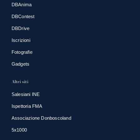
DBAnima
DBContest
DBDrive
Iscrizioni
Fotografie
Gadgets
Altri siti
Salesiani INE
Ispettoria FMA
Associazione Donboscoland
5x1000