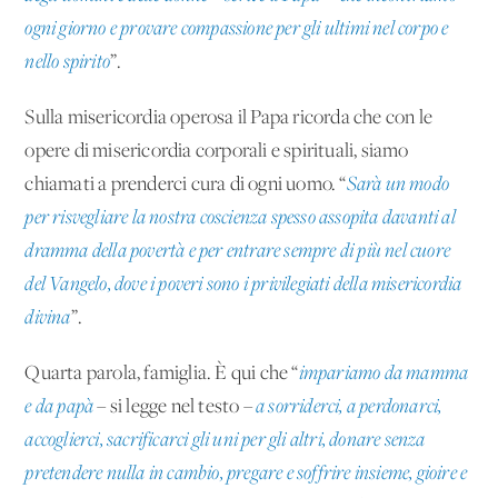
ogni giorno e provare compassione per gli ultimi nel corpo e
nello spirito
”.
Sulla misericordia operosa il Papa ricorda che con le
opere di misericordia corporali e spirituali, siamo
chiamati a prenderci cura di ogni uomo. “
Sarà un modo
per risvegliare la nostra coscienza spesso assopita davanti al
dramma della povertà e per entrare sempre di più nel cuore
del Vangelo, dove i poveri sono i privilegiati della misericordia
divina
”.
Quarta parola, famiglia. È qui che “
impariamo da mamma
e da papà
– si legge nel testo –
a sorriderci, a perdonarci,
accoglierci, sacrificarci gli uni per gli altri, donare senza
pretendere nulla in cambio, pregare e soffrire insieme, gioire e