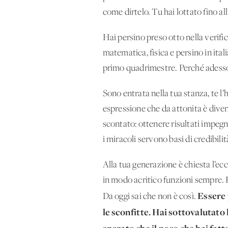
come dirtelo. Tu hai lottato fino all
Hai persino preso otto nella verific
matematica, fisica e persino in ital
primo quadrimestre. Perché adesso
Sono entrata nella tua stanza, te l
espressione che da attonita è diven
scontato: ottenere risultati impeg
i miracoli servono basi di credibilit
Alla tua generazione è chiesta l’ecc
in modo acritico funzioni sempre. E 
Essere 
Da oggi sai che non è così.
le sconfitte. Hai sottovalutato 