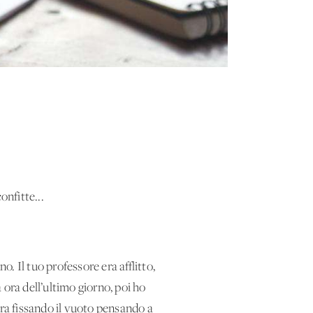
onfitte...
o. Il tuo professore era afflitto,
 ora dell’ultimo giorno, poi ho
ora fissando il vuoto pensando a