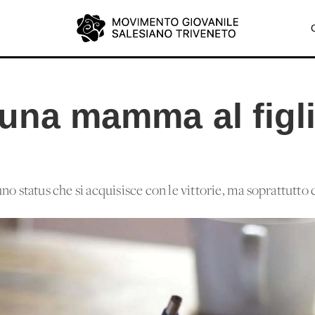
 una mamma al figl
o status che si acquisisce con le vittorie, ma soprattutto c