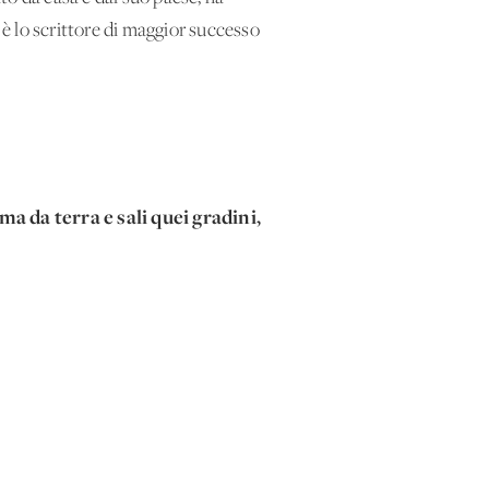
 è lo scrittore di maggior successo
ma da terra e sali quei gradini,