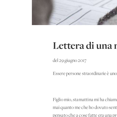
Lettera di una
del 29 giugno 2017
Essere persone straordinarie è uno s
Figlio mio, stamattina mi ha chiamat
mai quanto me che ho dovuto sentire
pensato che a cose fatte era una pr