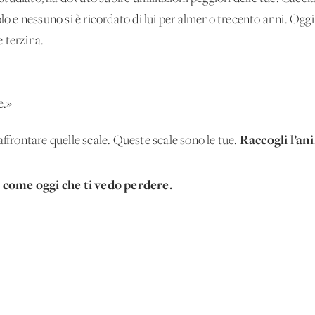
olo e nessuno si è ricordato di lui per almeno trecento anni. Oggi
 terzina.
le.»
Raccogli l’ani
affrontare quelle scale. Queste scale sono le tue.
 come oggi che ti vedo perdere.